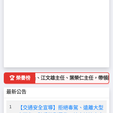
喜 施皇羽校長、江文雄主任、葉榮仁主任，帶領陳凱仲
🏆 榮譽榜
最新公告
1
【交通安全宣導】拒絕毒駕、遠離大型