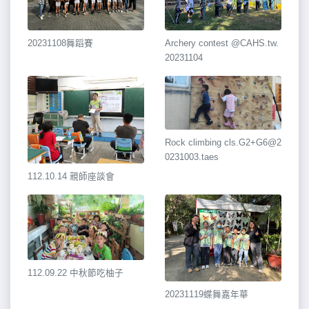
20231108舞蹈賽
Archery contest @CAHS.tw.
20231104
Rock climbing cls.G2+G6@2
0231003.taes
112.10.14 親師座談會
112.09.22 中秋節吃柚子
20231119蝶舞嘉年華