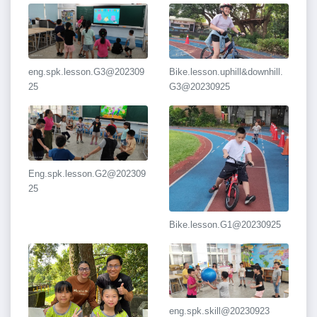
eng.spk.lesson.G3@202309
Bike.lesson.uphill&downhill.
25
G3@20230925
Eng.spk.lesson.G2@202309
25
Bike.lesson.G1@20230925
eng.spk.skill@20230923