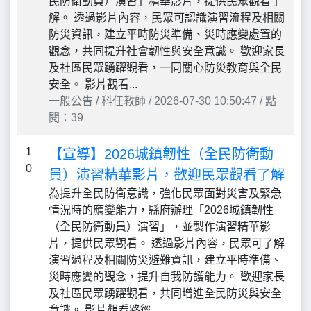
民防衛動員）演習」精華影片，提供民眾觀看了
解。 透過影片內容，民眾可認識演習流程及相關
防災資訊，建立平時防災準備、災時應變處置的
觀念，共同提升社會韌性與安全意識。 歡迎家長
及社區民眾踴躍觀看，一同關心防災教育與全民
安全。 影片觀看...
一般公告 / 科任教師 / 2026-07-30 10:50:47 / 點
閱：39
1
【宣導】2026城鎮韌性（全民防衛動
0
員）演習精華影片，歡迎民眾觀看了解
為提升全民防衛意識，強化民眾面對災害及緊急
情況時的應變能力，縣府辦理「2026城鎮韌性
（全民防衛動員）演習」，並製作演習精華影
片，提供民眾觀看。 透過影片內容，民眾可了解
演習過程及相關防災避難資訊，建立平時準備、
災時應變的觀念，提升自我防護能力。 歡迎家長
及社區民眾踴躍觀看，共同增進全民防災與安全
意識。 影片觀看路徑...