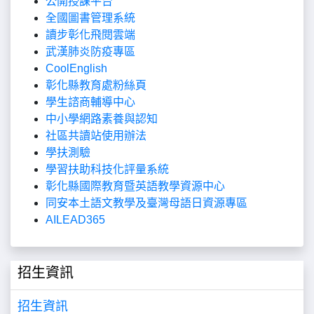
公開授課平台
全國圖書管理系統
讀步彰化飛閱雲端
武漢肺炎防疫專區
CoolEnglish
彰化縣教育處粉絲頁
學生諮商輔導中心
中小學網路素養與認知
社區共讀站使用辦法
學扶測驗
學習扶助科技化評量系統
彰化縣國際教育暨英語教學資源中心
同安本土語文教學及臺灣母語日資源專區
AILEAD365
招生資訊
招生資訊