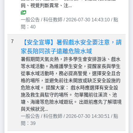
鈍、視覺判斷異常、注...
一般公告 / 科任教師 / 2026-07-30 14:43:10 / 點
閱：40
7
【安全宣導】暑假戲水安全要注意，請
家長陪同孩子遠離危險水域
暑假期間天氣炎熱，許多學生會安排游泳、戲水
等水域活動。為維護學生安全，提醒家長與學生
從事水域活動時，務必提高警覺，選擇安全且合
格的場所，並避免前往未開放或缺乏安全設施的
危險水域。 提醒大家： 戲水時應選擇有安全設
施及救生員駐守的場所。 勿單獨前往溪流、池
塘、海邊等危險水域遊玩。 出遊前應先了解環境
與天候狀況...
一般公告 / 科任教師 / 2026-07-30 14:30:51 / 點
閱：39