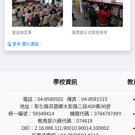
愛滋病宣導
圖書館正式開放使用
更多 圖片連結...
學校資訊
教
電話：04-8590502 傳真：04-8591515
地址：彰化縣芬園鄉大彰路二段400巷36號
統一編號：59349414 機關代碼：376479749Y
教育部六碼代碼：074618
OID：2.16.886.111.90010.90014.100002