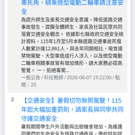
車死角，騎乘微型電動二輪車請注意安
全
為提升師生及家長交通安全意識，降低道路交通
事故發生，提醒全體師生、家長及社區民眾共同
落實交通安全觀念。 依據彰化縣政府交通安全統
計資料，115年1月至5月本縣道路交通事故死傷
人數累計達12,861人，與去年同期相比，吸食違
禁物駕駛、大型車造成行人涉入，以及微型電動
二輪車相關事故皆有增加情形，請大家務必提高
警覺。 一、拒絕毒駕...
一般公告 / 科任教師 / 2026-08-07 15:22:00 / 點
閱：20
2
【交通安全】暑假切勿無照駕駛！115
年起大幅加重罰則，請家長與同學共同
守護交通安全
暑假期間學生戶外活動與出遊機會增加，為維護
同學們的生命安全及道路交通秩序，學校特別提