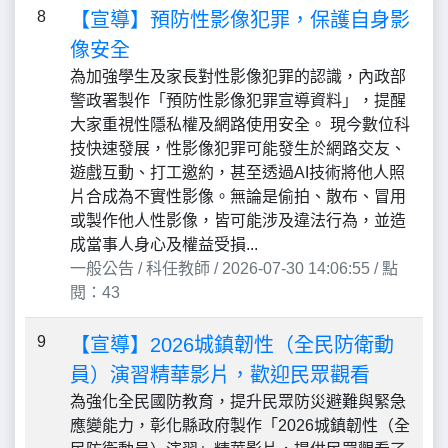
8
【宣導】預防性影像犯罪，保護自身影
像安全
為加強學生及家長對性影像犯罪的認識，內政部
警政署製作「預防性影像犯罪宣導資料」，提醒
大家重視性隱私權及網路使用安全。 現今數位科
技快速發展，性影像犯罪可能發生於網路交友、
遊戲互動、打工邀約，甚至透過AI技術將他人照
片合成為不實性影像。無論是偷拍、散布、冒用
或製作他人性影像，皆可能涉及違法行為，並造
成當事人身心及權益受損...
一般公告 / 科任教師 / 2026-07-30 14:06:55 / 點
閱：43
9
【宣導】2026城鎮韌性（全民防衛動
員）演習精華影片，歡迎民眾觀看
為強化全民國防教育，提升民眾防災避難與緊急
應變能力，彰化縣政府製作「2026城鎮韌性（全