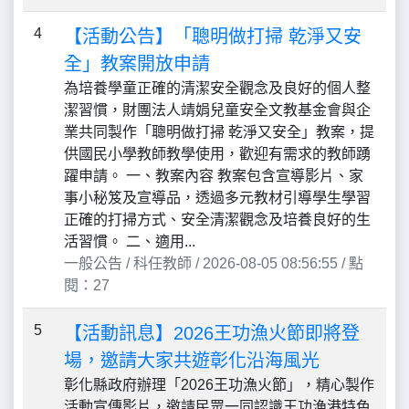
4
【活動公告】「聰明做打掃 乾淨又安
全」教案開放申請
為培養學童正確的清潔安全觀念及良好的個人整
潔習慣，財團法人靖娟兒童安全文教基金會與企
業共同製作「聰明做打掃 乾淨又安全」教案，提
供國民小學教師教學使用，歡迎有需求的教師踴
躍申請。 一、教案內容 教案包含宣導影片、家
事小秘笈及宣導品，透過多元教材引導學生學習
正確的打掃方式、安全清潔觀念及培養良好的生
活習慣。 二、適用...
一般公告 / 科任教師 / 2026-08-05 08:56:55 / 點
閱：27
5
【活動訊息】2026王功漁火節即將登
場，邀請大家共遊彰化沿海風光
彰化縣政府辦理「2026王功漁火節」，精心製作
活動宣傳影片，邀請民眾一同認識王功漁港特色