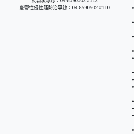
反霸凌專線：04-8590502 #112
憂鬱性侵性騷防治專線：04-8590502 #110