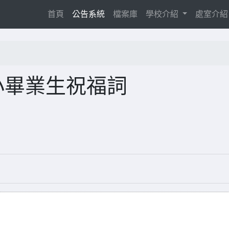
(current)
首頁
公告系統
檔案庫
學校介紹
處室介
小畢業生祝福詞