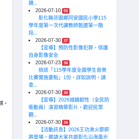
踴...
2026-07-10
55
彰化縣芬園鄉同安國民小學115
學年度第一次代課教師甄選第一階
段...
2026-07-30
37
【宣導】預防性影像犯罪，保護
自身影像安全
2026-07-23
36
檢送「115學年度全國學生音樂
比賽實施要點」1份，詳如說明，請
查...
2026-07-30
36
【宣導】2026城鎮韌性（全民防
慣。
衛動員）演習精華影片，歡迎民眾
觀...
2026-07-30
36
【活動訊息】2026王功漁火節即
將登場，邀請大家共遊彰化沿海風光