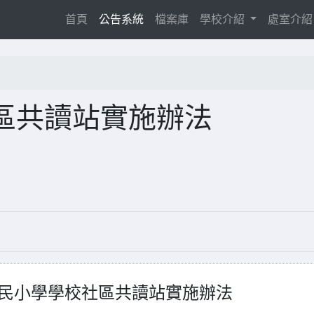
(current)
首頁
公告系統
檔案庫
學校介紹
處室介
區共讀站實施辦法
民小學學校社區共讀站實施辦法