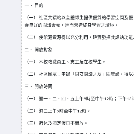
一、
目的
（一） 社區共讀站以全體師生提供優質的學習空間及
養良好的閱讀素養，進而營造終身學習之環境。
（二） 使館藏資源得以充分利用，確實發揮共讀站功
二、
開放對象
（一） 本校教職員工、志工及在校學生。
（二） 社區民眾：申辦「同安閱讀之友」閱覽證，得以
三、
開放時間
（一） 週一、二、四、五上午9時至中午12時；下午13
（二） 週三上午9時至中午12時。
（三） 週休及國定假日不開放。