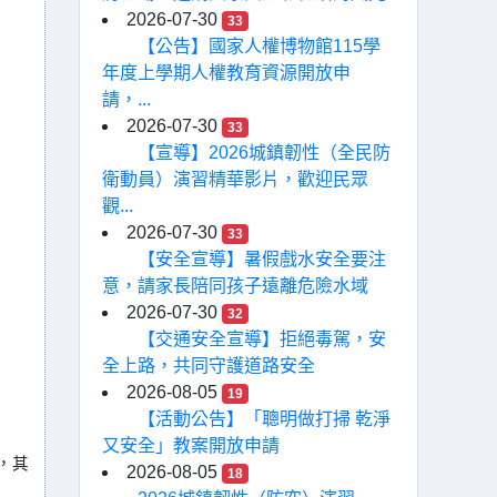
2026-07-30
33
【公告】國家人權博物館115學
年度上學期人權教育資源開放申
請，...
2026-07-30
33
【宣導】2026城鎮韌性（全民防
衛動員）演習精華影片，歡迎民眾
觀...
2026-07-30
33
【安全宣導】暑假戲水安全要注
意，請家長陪同孩子遠離危險水域
2026-07-30
32
【交通安全宣導】拒絕毒駕，安
全上路，共同守護道路安全
2026-08-05
19
【活動公告】「聰明做打掃 乾淨
又安全」教案開放申請
，其
2026-08-05
18