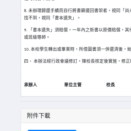
8.
未辦理歸還手續而自行將書籍擺回書架者，視同「尚
找不到，視同「書本遺失」。
9.
「書本遺失」須賠償，一年內之新書以原價賠償，其
或班級導師。
10.
本校學生轉出或畢業時，所借圖書須一併還清後，
四、
本辦法經行政會議修訂，陳校長核定後實施，修正
承辦人
單位主管
校長
附件下載