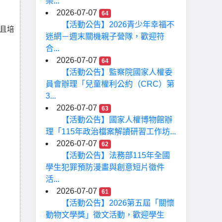
樂...
2026-07-07
64
【活動公告】2026青少年幸福不
且培
迷網－週末關機親子營隊，歡迎符
合...
2026-07-07
64
【活動公告】監察院國家人權委
員會辦理「兒童權利公約（CRC）第
3...
2026-07-07
63
【活動公告】國家人權博物館辦
理「115年政治檔案解讀研習工作坊...
2026-07-07
62
【活動公告】法務部115年全國
學生犯罪預防漫畫與創意短片徵件
活...
2026-07-07
61
【活動公告】2026第五屆「關懷
動物文學獎」徵文活動，歡迎學生