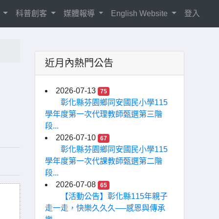
紹
科普創客
媒體報導
English Website
登入
近月內熱門公告
2026-07-13
75
彰化縣芬園鄉同安國民小學115
學年度第一次代理教師甄選第三階
段...
2026-07-10
67
彰化縣芬園鄉同安國民小學115
學年度第一次代課教師甄選第二階
段...
2026-07-08
65
【活動公告】彰化縣115年親子
走一走，快樂久久久──感恩與傳承