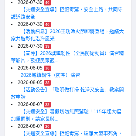
2026-07-30
40
【交通安全宣導】拒絕毒駕，安全上路，共同守
護道路安全
2026-07-30
40
【活動訊息】2026王功漁火節即將登場，邀請大
家共遊彰化沿海風光
2026-07-30
39
【宣導】2026城鎮韌性（全民防衛動員）演習精
華影片，歡迎民眾觀...
2026-08-05
30
2026城鎮韌性（防空）演習
2026-08-05
28
【活動公告】「聰明做打掃 乾淨又安全」教案開
放申請
2026-08-07
22
【交通安全】暑假切勿無照駕駛！115年起大幅
加重罰則，請家長與...
2026-08-07
20
【交通安全宣導】拒絕毒駕、遠離大型車死角，