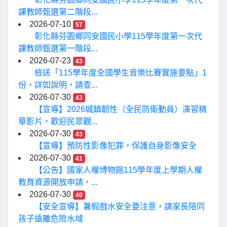
課教師甄選第二階段...
2026-07-10
57
彰化縣芬園鄉同安國民小學115學年度第一次代
課教師甄選第一階段...
2026-07-23
43
檢送「115學年度全國學生音樂比賽實施要點」1
份，詳如說明，請查...
2026-07-30
43
【宣導】2026城鎮韌性（全民防衛動員）演習精
華影片，歡迎民眾觀...
2026-07-30
43
【宣導】預防性影像犯罪，保護自身影像安全
2026-07-30
41
【公告】國家人權博物館115學年度上學期人權
教育資源開放申請，...
2026-07-30
40
【安全宣導】暑假戲水安全要注意，請家長陪同
孩子遠離危險水域