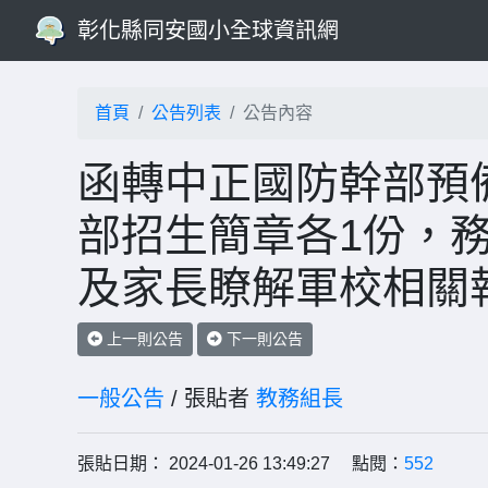
彰化縣同安國小全球資訊網
首頁
公告列表
公告內容
函轉中正國防幹部預備
部招生簡章各1份，
及家長瞭解軍校相關
上一則公告
下一則公告
一般公告
/ 張貼者
教務組長
張貼日期： 2024-01-26 13:49:27 點閱：
552