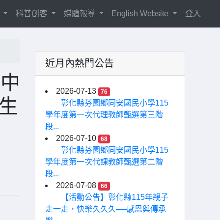
紹
科普創客
媒體報導
English Website
登入
近月內熱門公告
）中
2026-07-13
76
生
彰化縣芬園鄉同安國民小學115
學年度第一次代理教師甄選第三階
段...
2026-07-10
68
彰化縣芬園鄉同安國民小學115
學年度第一次代課教師甄選第二階
段...
2026-07-08
66
【活動公告】彰化縣115年親子
走一走，快樂久久久──感恩與傳承