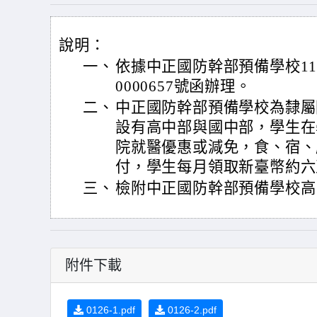
說明：
一、
依據中正國防幹部預備學校113
0000657號函辦理。
二、
中正國防幹部預備學校為隸屬
設有高中部與國中部，學生在
院就醫優惠或減免，食、宿、
付，學生每月領取新臺幣約六
三、
檢附中正國防幹部預備學校高
附件下載
0126-1.pdf
0126-2.pdf