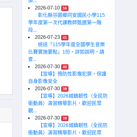
樂...
2026-07-10
56
彰化縣芬園鄉同安國民小學115
學年度第一次代課教師甄選第一階
段...
2026-07-23
41
檢送「115學年度全國學生音樂
比賽實施要點」1份，詳如說明，請
查...
2026-07-30
40
【宣導】預防性影像犯罪，保護
自身影像安全
2026-07-30
39
【宣導】2026城鎮韌性（全民防
衛動員）演習精華影片，歡迎民眾
觀...
2026-07-30
39
【宣導】2026城鎮韌性（全民防
衛動員）演習精華影片，歡迎民眾