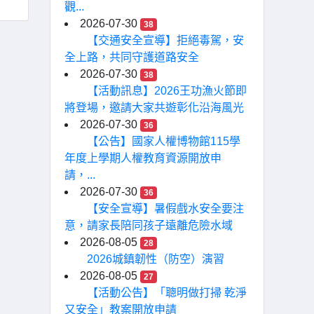
觀...
2026-07-30
38
【交通安全宣導】拒絕毒駕，安
全上路，共同守護道路安全
2026-07-30
38
【活動訊息】2026王功漁火節即
將登場，邀請大家共遊彰化沿海風光
2026-07-30
36
【公告】國家人權博物館115學
年度上學期人權教育資源開放申
請，...
2026-07-30
36
【安全宣導】暑假戲水安全要注
意，請家長陪同孩子遠離危險水域
2026-08-05
28
2026城鎮韌性（防空）演習
2026-08-05
27
【活動公告】「聰明做打掃 乾淨
又安全」教案開放申請