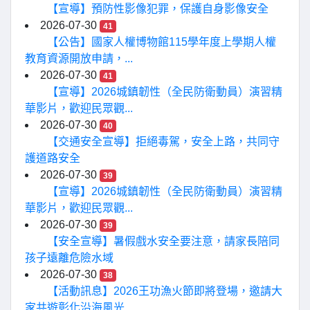
【宣導】預防性影像犯罪，保護自身影像安全
2026-07-30
41
【公告】國家人權博物館115學年度上學期人權
教育資源開放申請，...
2026-07-30
41
【宣導】2026城鎮韌性（全民防衛動員）演習精
華影片，歡迎民眾觀...
2026-07-30
40
【交通安全宣導】拒絕毒駕，安全上路，共同守
護道路安全
2026-07-30
39
【宣導】2026城鎮韌性（全民防衛動員）演習精
華影片，歡迎民眾觀...
2026-07-30
39
【安全宣導】暑假戲水安全要注意，請家長陪同
孩子遠離危險水域
2026-07-30
38
【活動訊息】2026王功漁火節即將登場，邀請大
家共遊彰化沿海風光