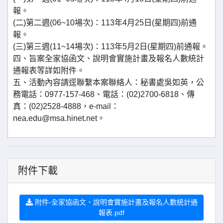
報。
(二)第二週(06~10場次)：113年4月25日(星期四)前通
報。
(三)第三週(11~14場次)：113年5月2日(星期四)前通報。
四、旨案全家協函文、說明會實施計畫及報名人數統計
通報表等詳如附件。
五、活動內容請逕聯繫本案聯絡人：秘書處吳如英，公
務電話：0977-157-468、電話：(02)2700-6818、傳
真：(02)2528-4888，e-mail：
nea.edu@msa.hinet.net。
附件下載
附件-全家協函文、說明會實施計畫及報名人數統計通
報表.pdf