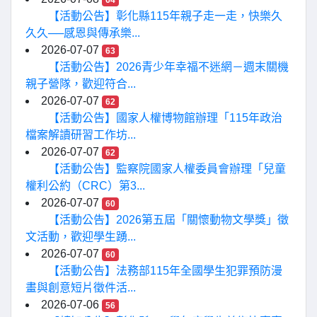
64
【活動公告】彰化縣115年親子走一走，快樂久
久久──感恩與傳承樂...
2026-07-07
63
【活動公告】2026青少年幸福不迷網－週末關機
親子營隊，歡迎符合...
2026-07-07
62
【活動公告】國家人權博物館辦理「115年政治
檔案解讀研習工作坊...
2026-07-07
62
【活動公告】監察院國家人權委員會辦理「兒童
權利公約（CRC）第3...
2026-07-07
60
【活動公告】2026第五屆「關懷動物文學獎」徵
文活動，歡迎學生踴...
2026-07-07
60
【活動公告】法務部115年全國學生犯罪預防漫
畫與創意短片徵件活...
2026-07-06
56