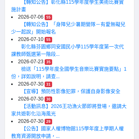
【轉知公告】彰化縣115學年度學生美術比賽實
施計畫
2026-07-06
55
【轉知公告】「身障兒少暑期營隊－有愛無礙兒
少一起說」開始報名
2026-07-10
55
彰化縣芬園鄉同安國民小學115學年度第一次代
課教師甄選第一階段...
2026-07-23
35
檢送「115學年度全國學生音樂比賽實施要點」1
份，詳如說明，請查...
2026-07-30
31
【宣導】預防性影像犯罪，保護自身影像安全
2026-07-30
30
【活動訊息】2026王功漁火節即將登場，邀請大
家共遊彰化沿海風光
2026-07-30
29
【公告】國家人權博物館115學年度上學期人權
教育資源開放申請，...