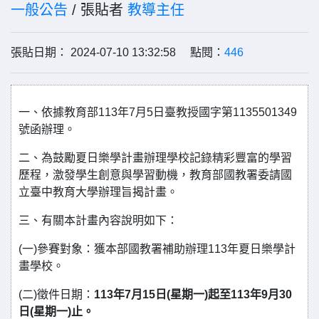
一般公告
/ 張貼者
教導主任
張貼日期： 2024-07-10 13:32:58 點閱：
446
一、依據教育部113年7月5日臺教授國字第1135501349
號函辦理。
二、為鼓勵夏日樂學計畫辦理學校記錄精彩豐富的學習
歷程，激發學生創意與學習動機，教育部國教署委請國
立臺中教育大學辦理旨揭計畫。
三、有關本計畫內容說明如下：
(一)參賽對象：獲本部國教署補助辦理113年夏日樂學計
畫學校。
(二)徵件日期：
113年7月15日(星期一)起至113年9月30
日(星期一)止。