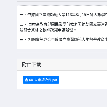
一、依據國立臺灣師範大學113年8月15日師大數學中字
二、 旨案為教育部國民及學前教育署補助國立臺灣
迎符合資格之教師踴躍申請辦理。
三、 相關資訊亦公告於國立臺灣師範大學數學教育中心網站（htt
附件下載
0816-申請公告.pdf