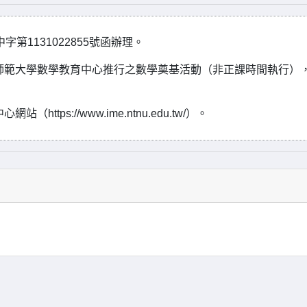
第1131022855號函辦理。
師範大學數學教育中心推行之數學奠基活動（非正課時間執行）
ps://www.ime.ntnu.edu.tw/）。