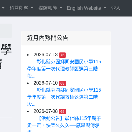
紹
科普創客
媒體報導
English Website
登入
近月內熱門公告
3學
2026-07-13
76
請
彰化縣芬園鄉同安國民小學115
學年度第一次代理教師甄選第三階
段...
2026-07-10
68
彰化縣芬園鄉同安國民小學115
學年度第一次代課教師甄選第二階
段...
2026-07-08
65
【活動公告】彰化縣115年親子
走一走，快樂久久久──感恩與傳承