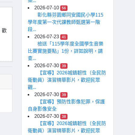
樂...
2026-07-10
56
彰化縣芬園鄉同安國民小學115
學年度第一次代課教師甄選第一階
段...
，歡
2026-07-23
41
檢送「115學年度全國學生音樂
比賽實施要點」1份，詳如說明，請
查...
2026-07-30
39
【宣導】2026城鎮韌性（全民防
衛動員）演習精華影片，歡迎民眾
觀...
2026-07-30
39
【宣導】預防性影像犯罪，保護
自身影像安全
2026-07-30
38
【宣導】2026城鎮韌性（全民防
衛動員）演習精華影片，歡迎民眾