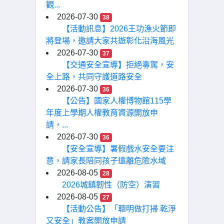
觀...
2026-07-30
38
【活動訊息】2026王功漁火節即
將登場，邀請大家共遊彰化沿海風光
2026-07-30
37
【交通安全宣導】拒絕毒駕，安
全上路，共同守護道路安全
2026-07-30
36
【公告】國家人權博物館115學
年度上學期人權教育資源開放申
請，...
2026-07-30
36
【安全宣導】暑假戲水安全要注
意，請家長陪同孩子遠離危險水域
2026-08-05
28
2026城鎮韌性（防空）演習
2026-08-05
27
【活動公告】「聰明做打掃 乾淨
又安全」教案開放申請