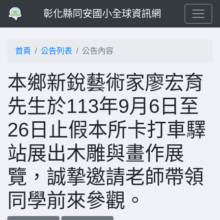
彰化縣同安國小全球資訊網
首頁
公告列表
公告內容
本鄉新銳藝術家廖宏育
先生於113年9月6日至
26日止假本所卡打車驛
站展出木雕與畫作展
覽，誠摯邀請老師帶領
同學前來參觀。