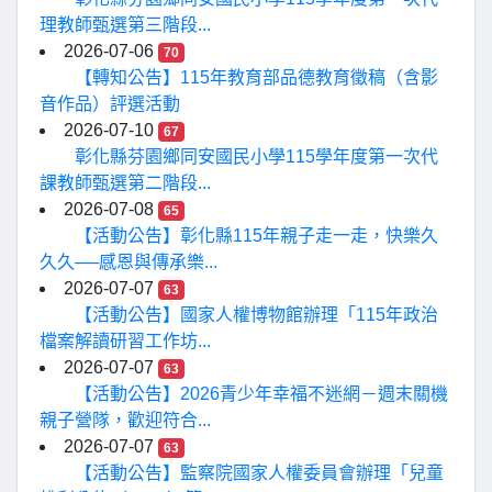
理教師甄選第三階段...
2026-07-06
70
【轉知公告】115年教育部品德教育徵稿（含影
音作品）評選活動
2026-07-10
67
彰化縣芬園鄉同安國民小學115學年度第一次代
課教師甄選第二階段...
2026-07-08
65
【活動公告】彰化縣115年親子走一走，快樂久
久久──感恩與傳承樂...
2026-07-07
63
【活動公告】國家人權博物館辦理「115年政治
檔案解讀研習工作坊...
2026-07-07
63
【活動公告】2026青少年幸福不迷網－週末關機
親子營隊，歡迎符合...
2026-07-07
63
【活動公告】監察院國家人權委員會辦理「兒童