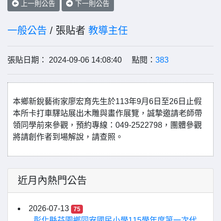
上一則公告
下一則公告
一般公告
/ 張貼者
教導主任
張貼日期： 2024-09-06 14:08:40 點閱：
383
本鄉新銳藝術家廖宏育先生於113年9月6日至26日止假
本所卡打車驛站展出木雕與畫作展覽，誠摯邀請老師帶
領同學前來參觀，預約專線：049-2522798，團體參觀
將請創作者到場解說，請查照。
近月內熱門公告
2026-07-13
75
彰化縣芬園鄉同安國民小學115學年度第一次代