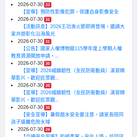
2026-07-30
33
【宣導】預防性影像犯罪，保護自身影像安全
2026-07-30
32
【活動訊息】2026王功漁火節即將登場，邀請大
家共遊彰化沿海風光
2026-07-30
31
【公告】國家人權博物館115學年度上學期人權
教育資源開放申請，...
2026-07-30
30
【宣導】2026城鎮韌性（全民防衛動員）演習精
華影片，歡迎民眾觀...
2026-07-30
30
【宣導】2026城鎮韌性（全民防衛動員）演習精
華影片，歡迎民眾觀...
2026-07-30
30
【安全宣導】暑假戲水安全要注意，請家長陪同
孩子遠離危險水域
2026-07-30
29
【交通安全宣導】拒絕毒駕，安全上路，共同守