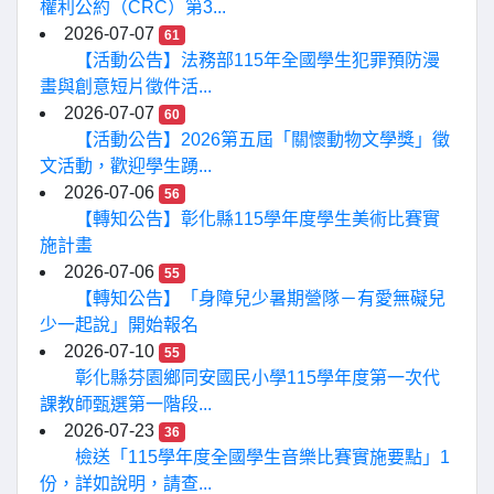
權利公約（CRC）第3...
2026-07-07
61
【活動公告】法務部115年全國學生犯罪預防漫
畫與創意短片徵件活...
2026-07-07
60
【活動公告】2026第五屆「關懷動物文學獎」徵
文活動，歡迎學生踴...
2026-07-06
56
【轉知公告】彰化縣115學年度學生美術比賽實
施計畫
2026-07-06
55
【轉知公告】「身障兒少暑期營隊－有愛無礙兒
少一起說」開始報名
2026-07-10
55
彰化縣芬園鄉同安國民小學115學年度第一次代
課教師甄選第一階段...
2026-07-23
36
檢送「115學年度全國學生音樂比賽實施要點」1
份，詳如說明，請查...