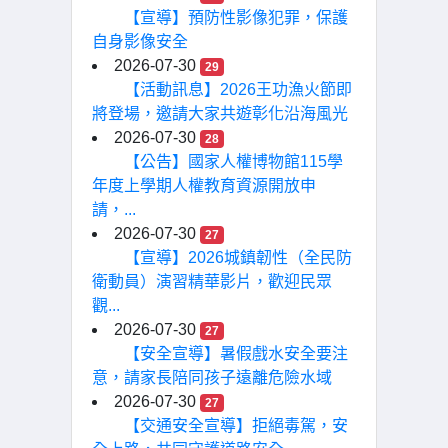
【宣導】預防性影像犯罪，保護
自身影像安全
2026-07-30
29
【活動訊息】2026王功漁火節即
將登場，邀請大家共遊彰化沿海風光
2026-07-30
28
【公告】國家人權博物館115學
年度上學期人權教育資源開放申
請，...
2026-07-30
27
【宣導】2026城鎮韌性（全民防
衛動員）演習精華影片，歡迎民眾
觀...
2026-07-30
27
【安全宣導】暑假戲水安全要注
意，請家長陪同孩子遠離危險水域
2026-07-30
27
【交通安全宣導】拒絕毒駕，安