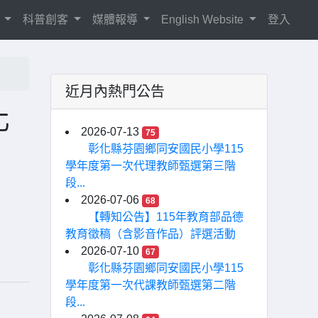
紹
科普創客
媒體報導
English Website
登入
近月內熱門公告
化
2026-07-13
75
彰化縣芬園鄉同安國民小學115
學年度第一次代理教師甄選第三階
段...
2026-07-06
68
【轉知公告】115年教育部品德
教育徵稿（含影音作品）評選活動
2026-07-10
67
彰化縣芬園鄉同安國民小學115
學年度第一次代課教師甄選第二階
段...