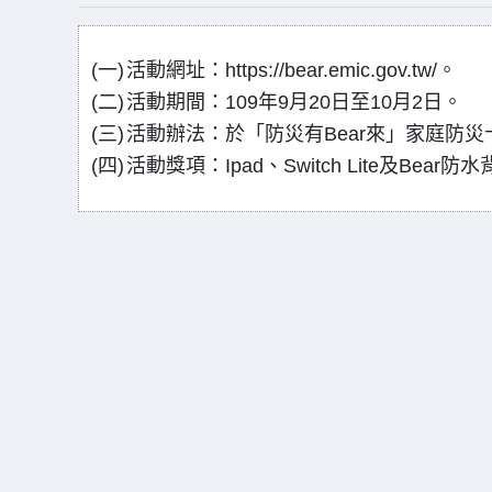
(一)
活動網址：https://bear.emic.gov.tw/。
(二)
活動期間：109年9月20日至10月2日。
(三)
活動辦法：於「防災有Bear來」家庭防
(四)
活動獎項：Ipad、Switch Lite及Bear防