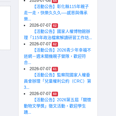
2026-07-08
64
【活動公告】彰化縣115年親子
走一走，快樂久久久──感恩與傳承
樂...
2026-07-07
62
【活動公告】國家人權博物館辦
理「115年政治檔案解讀研習工作坊...
2026-07-07
62
【活動公告】2026青少年幸福不
迷網－週末關機親子營隊，歡迎符
合...
2026-07-07
61
【活動公告】監察院國家人權委
員會辦理「兒童權利公約（CRC）第
3...
2026-07-07
60
【活動公告】2026第五屆「關懷
動物文學獎」徵文活動，歡迎學生
踴...