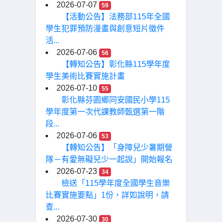
2026-07-07
59
【活動公告】法務部115年全國
學生犯罪預防漫畫與創意短片徵件
活...
2026-07-06
56
【轉知公告】彰化縣115學年度
學生美術比賽實施計畫
2026-07-10
55
彰化縣芬園鄉同安國民小學115
學年度第一次代課教師甄選第一階
段...
2026-07-06
53
【轉知公告】「身障兒少暑期營
隊－有愛無礙兒少一起說」開始報名
2026-07-23
34
檢送「115學年度全國學生音樂
比賽實施要點」1份，詳如說明，請
查...
2026-07-30
30