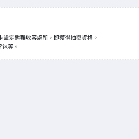
災卡設定避難收容處所，即獲得抽獎資格。
水背包等。