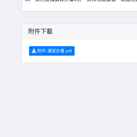
附件下載
附件-講習計畫.pdf