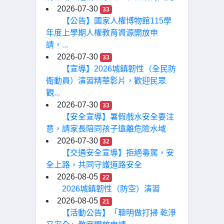
2026-07-30
33
【公告】國家人權博物館115學
年度上學期人權教育資源開放申
請，...
2026-07-30
33
【宣導】2026城鎮韌性（全民防
衛動員）演習精華影片，歡迎民眾
觀...
2026-07-30
33
【安全宣導】暑假戲水安全要注
意，請家長陪同孩子遠離危險水域
2026-07-30
32
【交通安全宣導】拒絕毒駕，安
全上路，共同守護道路安全
2026-08-05
22
2026城鎮韌性（防空）演習
2026-08-05
21
【活動公告】「聰明做打掃 乾淨