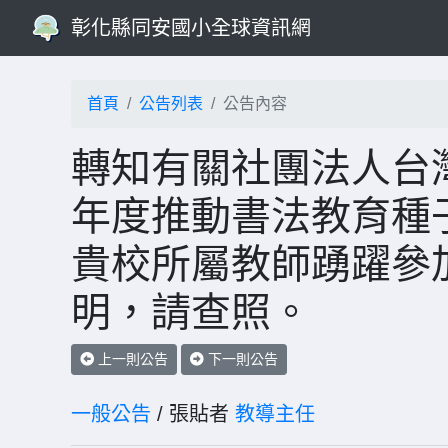
彰化縣同安國小全球資訊網
首頁
公告列表
公告內容
轉知有關社團法人台灣
年度推動書法教育種
貴校所屬教師踴躍參
明，請查照。
上一則公告
下一則公告
一般公告
/ 張貼者
教導主任