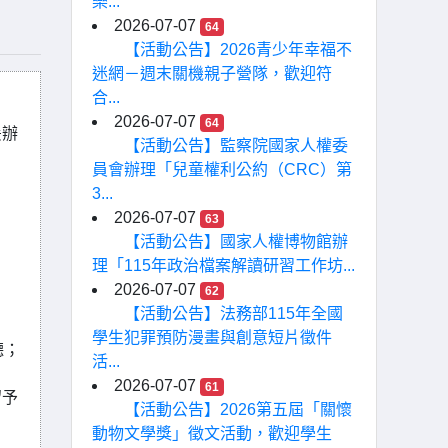
樂...
2026-07-07
64
【活動公告】2026青少年幸福不
迷網－週末關機親子營隊，歡迎符
合...
2026-07-07
64
爰辦
【活動公告】監察院國家人權委
員會辦理「兒童權利公約（CRC）第
3...
2026-07-07
63
【活動公告】國家人權博物館辦
理「115年政治檔案解讀研習工作坊...
2026-07-07
62
【活動公告】法務部115年全國
學生犯罪預防漫畫與創意短片徵件
聽；
活...
2026-07-07
61
留予
【活動公告】2026第五屆「關懷
動物文學獎」徵文活動，歡迎學生