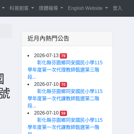
紹
科普創客
媒體報導
English Website
登入
近月內熱門公告
2026-07-13
79
彰化縣芬園鄉同安國民小學115
學年度第一次代理教師甄選第三階
國
段...
2026-07-10
70
A號
彰化縣芬園鄉同安國民小學115
學年度第一次代課教師甄選第二階
段...
2026-07-10
59
彰化縣芬園鄉同安國民小學115
學年度第一次代課教師甄選第一階