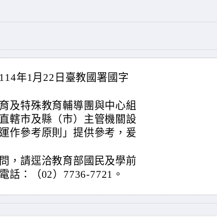
14年1月22日臺教國署國字
育及特殊教育輔導團與中心組
直轄市及縣（市）主管機關設
運作參考原則」提供參考，爰
問，請逕洽教育部國民及學前
：（02）7736-7721。