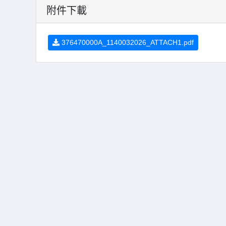
附件下載
376470000A_1140032026_ATTACH1.pdf