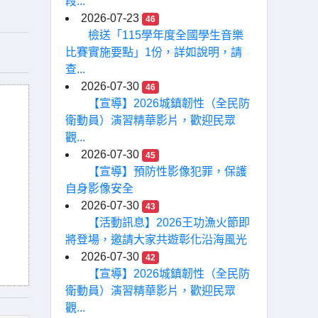
段...
2026-07-23
46
檢送「115學年度全國學生音樂
比賽實施要點」1份，詳如說明，請
查...
2026-07-30
46
【宣導】2026城鎮韌性（全民防
衛動員）演習精華影片，歡迎民眾
觀...
2026-07-30
45
【宣導】預防性影像犯罪，保護
自身影像安全
2026-07-30
43
【活動訊息】2026王功漁火節即
將登場，邀請大家共遊彰化沿海風光
2026-07-30
42
【宣導】2026城鎮韌性（全民防
衛動員）演習精華影片，歡迎民眾
觀...