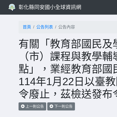
彰化縣同安國小全球資訊網
首頁
公告列表
公告內容
有關「教育部國民及
（市）課程與教學輔
點」，業經教育部國
114年1月22日以臺教
令廢止，茲檢送發布
上一則公告
下一則公告