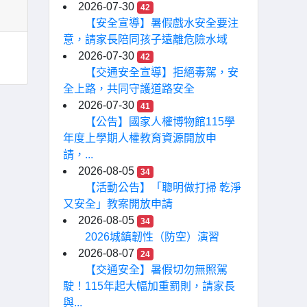
2026-07-30
42
【安全宣導】暑假戲水安全要注
意，請家長陪同孩子遠離危險水域
2026-07-30
42
【交通安全宣導】拒絕毒駕，安
全上路，共同守護道路安全
2026-07-30
41
【公告】國家人權博物館115學
年度上學期人權教育資源開放申
請，...
2026-08-05
34
【活動公告】「聰明做打掃 乾淨
又安全」教案開放申請
2026-08-05
34
2026城鎮韌性（防空）演習
2026-08-07
24
【交通安全】暑假切勿無照駕
駛！115年起大幅加重罰則，請家長
與...