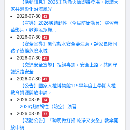
【活動訊息】2026王功漁火節即將登場，邀請大
家共遊彰化沿海風光
2026-07-30
42
【宣導】2026城鎮韌性（全民防衛動員）演習精
華影片，歡迎民眾觀...
2026-07-30
42
【安全宣導】暑假戲水安全要注意，請家長陪同
孩子遠離危險水域
2026-07-30
42
【交通安全宣導】拒絕毒駕，安全上路，共同守
護道路安全
2026-07-30
41
【公告】國家人權博物館115學年度上學期人權
教育資源開放申請，...
2026-08-05
34
2026城鎮韌性（防空）演習
2026-08-05
33
【活動公告】「聰明做打掃 乾淨又安全」教案開
放申請