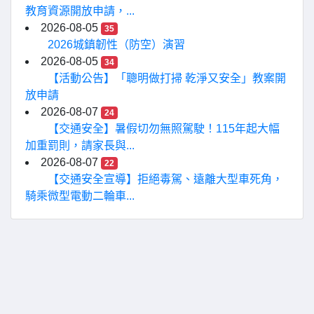
教育資源開放申請，...
2026-08-05
35
2026城鎮韌性（防空）演習
2026-08-05
34
【活動公告】「聰明做打掃 乾淨又安全」教案開
放申請
2026-08-07
24
【交通安全】暑假切勿無照駕駛！115年起大幅
加重罰則，請家長與...
2026-08-07
22
【交通安全宣導】拒絕毒駕、遠離大型車死角，
騎乘微型電動二輪車...