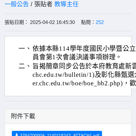
一般公告
/ 張貼者
教導主任
張貼日期： 2025-04-02 16:45:30 點閱：
252
一、
依據本縣114學年度國民小學暨公
員會第1次會議決議事項辦理。
二、
旨揭簡章同步公告於本府教育處新雲端網站(h
chc.edu.tw/bulletin/1)及彰化縣甄選
er.chc.edu.tw/boe/boe_bb2.p
附件下載
376470000A_1140118243_ATTACH1.pdf