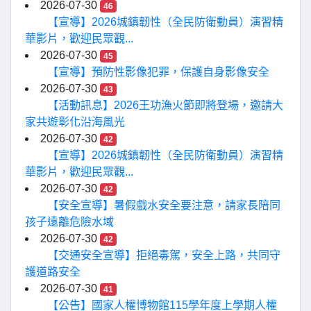
2026-07-30
46
【宣導】2026城鎮韌性（全民防衛動員）演習精
華影片，歡迎民眾觀...
2026-07-30
45
【宣導】預防性影像犯罪，保護自身影像安全
2026-07-30
43
【活動訊息】2026王功漁火節即將登場，邀請大
家共遊彰化沿海風光
2026-07-30
42
【宣導】2026城鎮韌性（全民防衛動員）演習精
華影片，歡迎民眾觀...
2026-07-30
42
【安全宣導】暑假戲水安全要注意，請家長陪同
孩子遠離危險水域
2026-07-30
42
【交通安全宣導】拒絕毒駕，安全上路，共同守
護道路安全
2026-07-30
41
【公告】國家人權博物館115學年度上學期人權