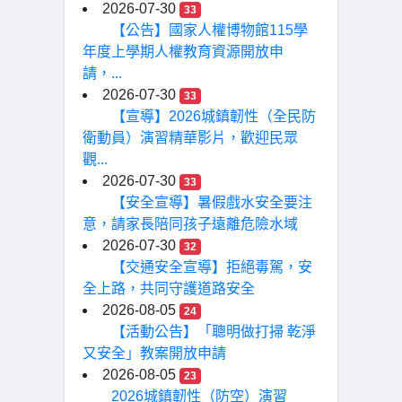
2026-07-30
33
【公告】國家人權博物館115學
年度上學期人權教育資源開放申
請，...
2026-07-30
33
【宣導】2026城鎮韌性（全民防
衛動員）演習精華影片，歡迎民眾
觀...
2026-07-30
33
【安全宣導】暑假戲水安全要注
意，請家長陪同孩子遠離危險水域
2026-07-30
32
【交通安全宣導】拒絕毒駕，安
全上路，共同守護道路安全
2026-08-05
24
【活動公告】「聰明做打掃 乾淨
又安全」教案開放申請
2026-08-05
23
2026城鎮韌性（防空）演習