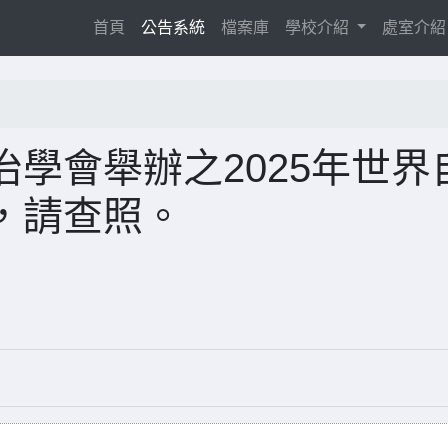
(current)
首頁
公告系統
檔案庫
學校介紹
處室介
學會舉辦之2025年世界
，請查照。