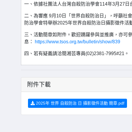
一、依據社團法人台灣自殺防治學會114年3月27日台
二、為響應 9月10日「世界自殺防治日」，呼籲
防治學會特舉辦2025年世界自殺防治日攝影徵件
三、活動簡章如附件。歡迎踴躍參與並推廣，亦可
息：
https://www.tsos.org.tw/bulletin/show/839
四、若有疑義請洽簡湘芸專員(02)2381-7995#21。
附件下載
2025年 世界 自殺防治 日 攝影徵件活動 簡章.pdf