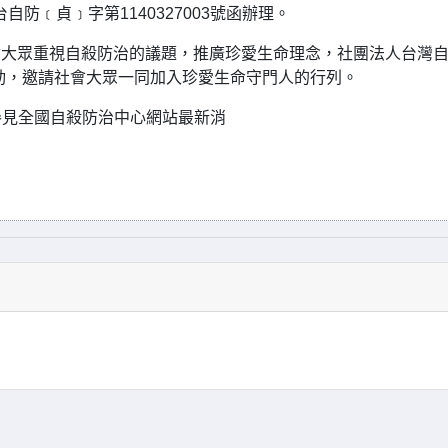
自防﹝貞﹞字第1140327003號函辦理。
社會大眾重視自殺防治的議題，推廣珍愛生命理念，社團法人台灣
活動，邀請社會大眾一同加入珍愛生命守門人的行列。
參見全國自殺防治中心網站最新消