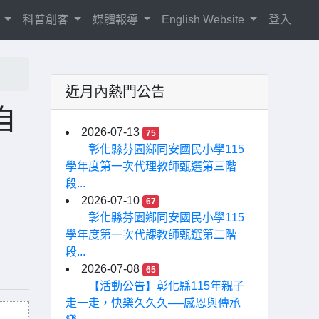
紹
科普創客
媒體報導
English Website
登入
近月內熱門公告
自
2026-07-13
75
彰化縣芬園鄉同安國民小學115
學年度第一次代理教師甄選第三階
段...
2026-07-10
67
彰化縣芬園鄉同安國民小學115
學年度第一次代課教師甄選第二階
段...
2026-07-08
65
【活動公告】彰化縣115年親子
走一走，快樂久久久──感恩與傳承