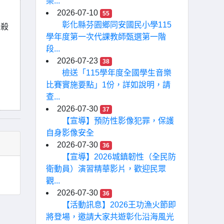
樂...
2026-07-10
55
彰化縣芬園鄉同安國民小學115
自殺
學年度第一次代課教師甄選第一階
段...
2026-07-23
38
檢送「115學年度全國學生音樂
比賽實施要點」1份，詳如說明，請
查...
2026-07-30
37
【宣導】預防性影像犯罪，保護
自身影像安全
2026-07-30
36
【宣導】2026城鎮韌性（全民防
衛動員）演習精華影片，歡迎民眾
觀...
2026-07-30
36
【活動訊息】2026王功漁火節即
將登場，邀請大家共遊彰化沿海風光