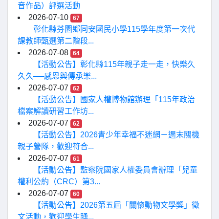
音作品）評選活動
2026-07-10
67
彰化縣芬園鄉同安國民小學115學年度第一次代
課教師甄選第二階段...
2026-07-08
64
【活動公告】彰化縣115年親子走一走，快樂久
久久──感恩與傳承樂...
2026-07-07
62
【活動公告】國家人權博物館辦理「115年政治
檔案解讀研習工作坊...
2026-07-07
62
【活動公告】2026青少年幸福不迷網－週末關機
親子營隊，歡迎符合...
2026-07-07
61
【活動公告】監察院國家人權委員會辦理「兒童
權利公約（CRC）第3...
2026-07-07
60
【活動公告】2026第五屆「關懷動物文學獎」徵
文活動，歡迎學生踴...