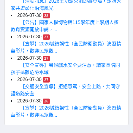
【活動訊息】2026王功漁火節即將登場，邀請大
家共遊彰化沿海風光
2026-07-30
28
【公告】國家人權博物館115學年度上學期人權
教育資源開放申請，...
2026-07-30
27
【宣導】2026城鎮韌性（全民防衛動員）演習精
華影片，歡迎民眾觀...
2026-07-30
27
【安全宣導】暑假戲水安全要注意，請家長陪同
孩子遠離危險水域
2026-07-30
27
【交通安全宣導】拒絕毒駕，安全上路，共同守
護道路安全
2026-07-30
26
【宣導】2026城鎮韌性（全民防衛動員）演習精
華影片，歡迎民眾觀...