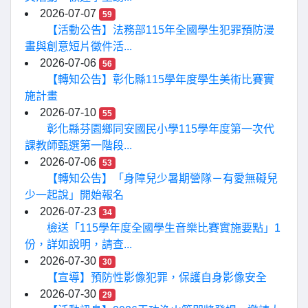
2026-07-07
59
【活動公告】法務部115年全國學生犯罪預防漫
畫與創意短片徵件活...
2026-07-06
56
【轉知公告】彰化縣115學年度學生美術比賽實
施計畫
2026-07-10
55
彰化縣芬園鄉同安國民小學115學年度第一次代
課教師甄選第一階段...
2026-07-06
53
【轉知公告】「身障兒少暑期營隊－有愛無礙兒
少一起說」開始報名
2026-07-23
34
檢送「115學年度全國學生音樂比賽實施要點」1
份，詳如說明，請查...
2026-07-30
30
【宣導】預防性影像犯罪，保護自身影像安全
2026-07-30
29