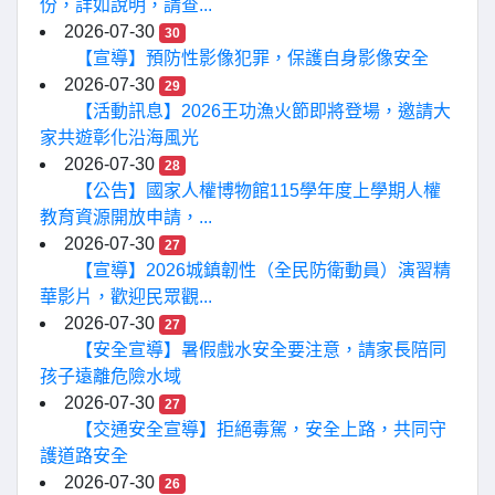
份，詳如說明，請查...
2026-07-30
30
【宣導】預防性影像犯罪，保護自身影像安全
2026-07-30
29
【活動訊息】2026王功漁火節即將登場，邀請大
家共遊彰化沿海風光
2026-07-30
28
【公告】國家人權博物館115學年度上學期人權
教育資源開放申請，...
2026-07-30
27
【宣導】2026城鎮韌性（全民防衛動員）演習精
華影片，歡迎民眾觀...
2026-07-30
27
【安全宣導】暑假戲水安全要注意，請家長陪同
孩子遠離危險水域
2026-07-30
27
【交通安全宣導】拒絕毒駕，安全上路，共同守
護道路安全
2026-07-30
26