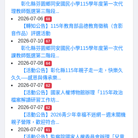
彰化縣芬園鄉同安國民小學115學年度第一次代
理教師甄選第三階段...
2026-07-06
68
【轉知公告】115年教育部品德教育徵稿（含影
音作品）評選活動
2026-07-10
67
彰化縣芬園鄉同安國民小學115學年度第一次代
課教師甄選第二階段...
2026-07-08
64
【活動公告】彰化縣115年親子走一走，快樂久
久久──感恩與傳承樂...
2026-07-07
62
【活動公告】國家人權博物館辦理「115年政治
檔案解讀研習工作坊...
2026-07-07
62
【活動公告】2026青少年幸福不迷網－週末關機
親子營隊，歡迎符合...
2026-07-07
61
【活動公告】監察院國家人權委員會辦理「兒童