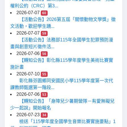
權利公約（CRC）第3...
2026-07-07
60
【活動公告】2026第五屆「關懷動物文學獎」徵
文活動，歡迎學生踴...
2026-07-07
59
【活動公告】法務部115年全國學生犯罪預防漫
畫與創意短片徵件活...
2026-07-06
56
【轉知公告】彰化縣115學年度學生美術比賽實
施計畫
2026-07-10
55
彰化縣芬園鄉同安國民小學115學年度第一次代
課教師甄選第一階段...
2026-07-06
53
【轉知公告】「身障兒少暑期營隊－有愛無礙兒
少一起說」開始報名
2026-07-23
34
檢送「115學年度全國學生音樂比賽實施要點」1