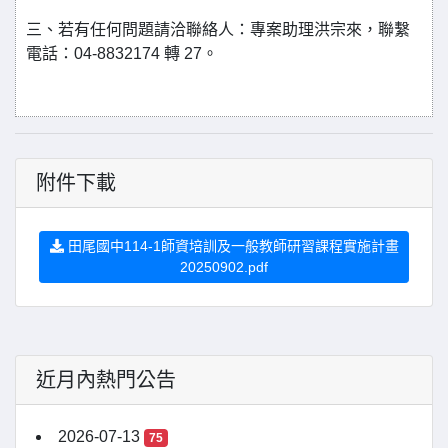
三、若有任何問題請洽聯絡人：專案助理洪宗來，聯繫
電話：04-8832174 轉 27。
附件下載
田尾國中114-1師資培訓及一般教師研習課程實施計畫
20250902.pdf
近月內熱門公告
2026-07-13
75