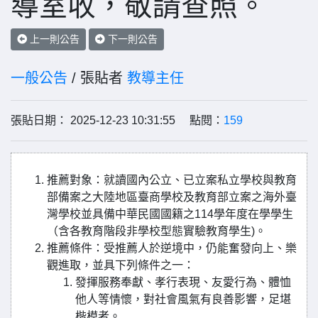
導室收，敬請查照。
上一則公告
下一則公告
一般公告
/ 張貼者
教導主任
張貼日期： 2025-12-23 10:31:55 點閱：
159
推薦對象：就讀國內公立、已立案私立學校與教育
部備案之大陸地區臺商學校及教育部立案之海外臺
灣學校並具備中華民國國籍之114學年度在學學生
（含各教育階段非學校型態實驗教育學生)。
推薦條件：受推薦人於逆境中，仍能奮發向上、樂
觀進取，並具下列條件之一：
發揮服務奉獻、孝行表現、友愛行為、體恤
他人等情懷，對社會風氣有良善影響，足堪
楷模者。