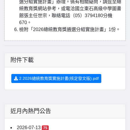
選分組實施計畫」辦理。倘有相關疑問，請逕至總
統教育獎網站參考，或電洽國立東石高級中學圖書
館張主任世宗，聯絡電話（05）3794180分機
670。
檢附「2026總統教育獎遴選分組實施計畫」1份。
附件下載
2.2026總統教育獎實施計畫(核定發文版).pdf
近月內熱門公告
2026-07-13
75