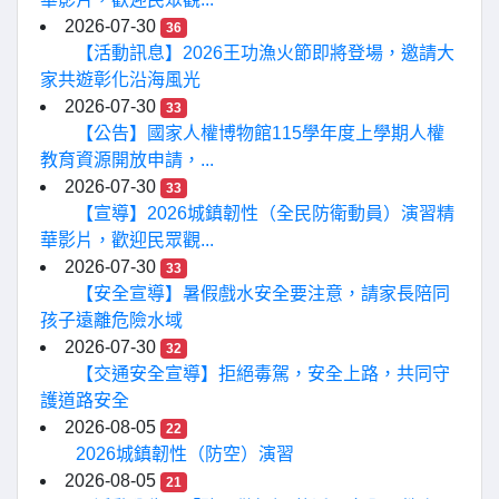
2026-07-30
36
【活動訊息】2026王功漁火節即將登場，邀請大
家共遊彰化沿海風光
2026-07-30
33
【公告】國家人權博物館115學年度上學期人權
教育資源開放申請，...
2026-07-30
33
【宣導】2026城鎮韌性（全民防衛動員）演習精
華影片，歡迎民眾觀...
2026-07-30
33
【安全宣導】暑假戲水安全要注意，請家長陪同
孩子遠離危險水域
2026-07-30
32
【交通安全宣導】拒絕毒駕，安全上路，共同守
護道路安全
2026-08-05
22
2026城鎮韌性（防空）演習
2026-08-05
21