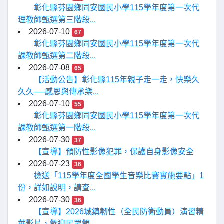
彰化縣芬園鄉同安國民小學115學年度第一次代
理教師甄選第三階段...
2026-07-10
67
彰化縣芬園鄉同安國民小學115學年度第一次代
課教師甄選第二階段...
2026-07-08
65
【活動公告】彰化縣115年親子走一走，快樂久
久久──感恩與傳承樂...
2026-07-10
55
彰化縣芬園鄉同安國民小學115學年度第一次代
課教師甄選第一階段...
2026-07-30
37
【宣導】預防性影像犯罪，保護自身影像安全
2026-07-23
36
檢送「115學年度全國學生音樂比賽實施要點」1
份，詳如說明，請查...
2026-07-30
36
【宣導】2026城鎮韌性（全民防衛動員）演習精
華影片，歡迎民眾觀...