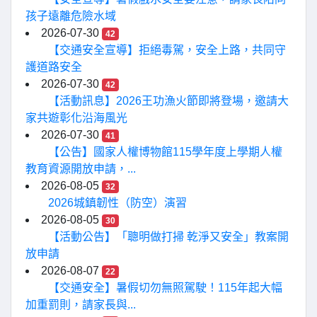
孩子遠離危險水域
2026-07-30
42
【交通安全宣導】拒絕毒駕，安全上路，共同守
護道路安全
2026-07-30
42
【活動訊息】2026王功漁火節即將登場，邀請大
家共遊彰化沿海風光
2026-07-30
41
【公告】國家人權博物館115學年度上學期人權
教育資源開放申請，...
2026-08-05
32
2026城鎮韌性（防空）演習
2026-08-05
30
【活動公告】「聰明做打掃 乾淨又安全」教案開
放申請
2026-08-07
22
【交通安全】暑假切勿無照駕駛！115年起大幅
加重罰則，請家長與...