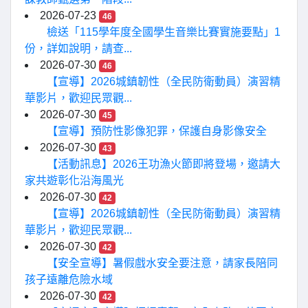
2026-07-23
46
檢送「115學年度全國學生音樂比賽實施要點」1
份，詳如說明，請查...
2026-07-30
46
【宣導】2026城鎮韌性（全民防衛動員）演習精
華影片，歡迎民眾觀...
2026-07-30
45
【宣導】預防性影像犯罪，保護自身影像安全
2026-07-30
43
【活動訊息】2026王功漁火節即將登場，邀請大
家共遊彰化沿海風光
2026-07-30
42
【宣導】2026城鎮韌性（全民防衛動員）演習精
華影片，歡迎民眾觀...
2026-07-30
42
【安全宣導】暑假戲水安全要注意，請家長陪同
孩子遠離危險水域
2026-07-30
42