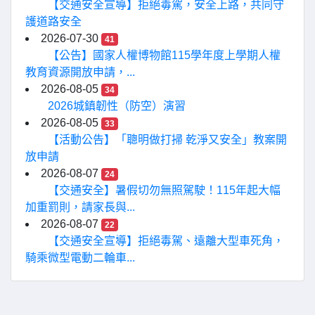
【交通安全宣導】拒絕毒駕，安全上路，共同守
護道路安全
2026-07-30
41
【公告】國家人權博物館115學年度上學期人權
教育資源開放申請，...
2026-08-05
34
2026城鎮韌性（防空）演習
2026-08-05
33
【活動公告】「聰明做打掃 乾淨又安全」教案開
放申請
2026-08-07
24
【交通安全】暑假切勿無照駕駛！115年起大幅
加重罰則，請家長與...
2026-08-07
22
【交通安全宣導】拒絕毒駕、遠離大型車死角，
騎乘微型電動二輪車...