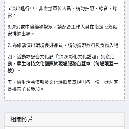
5.演出進行中，非主辦單位人員，請勿拍照、錄音、錄
影。
6.遲到或中途離場觀眾，請配合工作人員在指定段落點
安排進出場。
7..為維繫演出環境良好品質，請勿攜帶飲料及食物入場
四、活動亦配合文化局「2026彰化文化護照」集章活
動
，學生可持文化護照於現場服務台蓋章（每場限蓋一
枚）
。
五、檢附活動海報及文化護照集章規則各一份，歡迎家
長攜帶子女參加。
相關照片