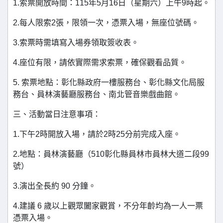
1.索票開放時間：115年5月16日（星期六）上午9時起。
2.每人限索2張，限領一次，憑票入場，無座位號碼。
3.索票時需填寫入場券領取簽收表。
4.座位有限，請依實際需求索票，確保觀看品質。
5. 索票地點：彰化縣政府一樓服務台、彰化縣文化局服
務台、員林演藝廳服務台、南北管音樂戲曲館。
三、活動當日注意事項：
1.下午2時開放入場，請於2時25分前完成入座。
2.地點：員林演藝廳（510彰化縣員林市員林大道二段99
號）
3.演出全長約 90 分鐘。
4.建議 6 歲以上觀眾闔家觀賞，不分年齡均為一人一票
憑票入場。