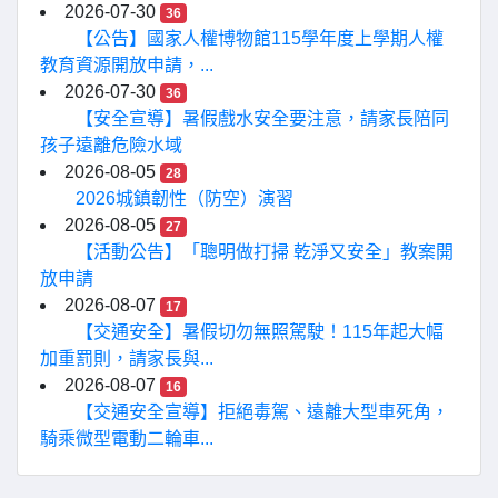
2026-07-30
36
【公告】國家人權博物館115學年度上學期人權
教育資源開放申請，...
2026-07-30
36
【安全宣導】暑假戲水安全要注意，請家長陪同
孩子遠離危險水域
2026-08-05
28
2026城鎮韌性（防空）演習
2026-08-05
27
【活動公告】「聰明做打掃 乾淨又安全」教案開
放申請
2026-08-07
17
【交通安全】暑假切勿無照駕駛！115年起大幅
加重罰則，請家長與...
2026-08-07
16
【交通安全宣導】拒絕毒駕、遠離大型車死角，
騎乘微型電動二輪車...