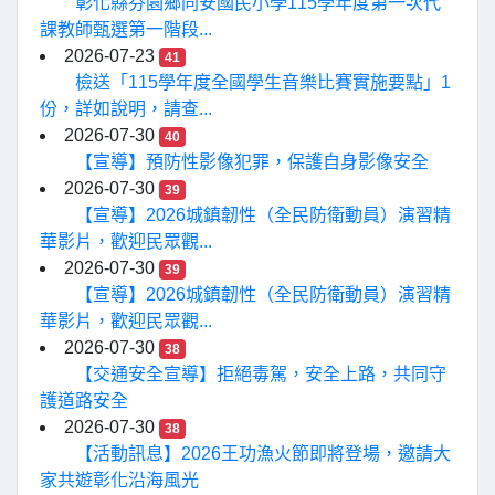
彰化縣芬園鄉同安國民小學115學年度第一次代
課教師甄選第一階段...
2026-07-23
41
檢送「115學年度全國學生音樂比賽實施要點」1
份，詳如說明，請查...
2026-07-30
40
【宣導】預防性影像犯罪，保護自身影像安全
2026-07-30
39
【宣導】2026城鎮韌性（全民防衛動員）演習精
華影片，歡迎民眾觀...
2026-07-30
39
【宣導】2026城鎮韌性（全民防衛動員）演習精
華影片，歡迎民眾觀...
2026-07-30
38
【交通安全宣導】拒絕毒駕，安全上路，共同守
護道路安全
2026-07-30
38
【活動訊息】2026王功漁火節即將登場，邀請大
家共遊彰化沿海風光