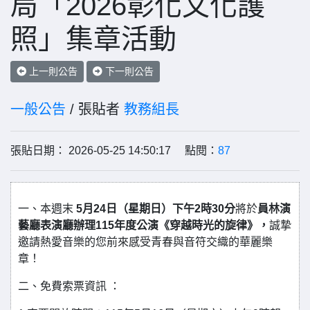
局「2026彰化文化護
照」集章活動
上一則公告
下一則公告
一般公告
/ 張貼者
教務組長
張貼日期： 2026-05-25 14:50:17 點閱：
87
一、本週末
5月24日（星期日）下午2時30分
將於
員林演
藝廳表演廳辦理115年度公演《穿越時光的旋律》，
誠摯
邀請熱愛音樂的您前來感受青春與音符交織的華麗樂
章！
二、免費索票資訊 ：