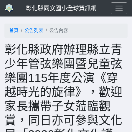
彰化縣同安國小全球資訊網
首頁
公告列表
公告內容
彰化縣政府辦理縣立青
少年管弦樂團暨兒童弦
樂團115年度公演《穿
越時光的旋律》，歡迎
家長攜帶子女蒞臨觀
賞，同日亦可參與文化