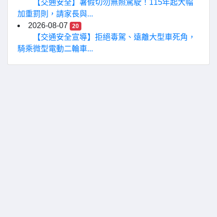
【交通安全】暑假切勿無照駕駛！115年起大幅
加重罰則，請家長與...
2026-08-07
20
【交通安全宣導】拒絕毒駕、遠離大型車死角，
騎乘微型電動二輪車...