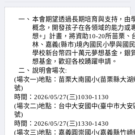
一、
本會期望透過長期培育與支持，由
概念，開發孩子在各領域的能力或專長。
想+」計畫，將資助10-20所苗栗
林、嘉義(縣市)境內國民小學與國
學校新台幣四十萬元夢想基金，銀
想基金，歡迎各校踴躍申請。
二、
說明會場次:
(場次一)地點：苗栗大南國小(苗栗縣大湖
號)
時間：2026/05/27(三)1030-1130
(場次二)地點：台中大安國中(臺中市大安
號)
時間：2026/05/27(三)1330-1430
(場次三)地點：嘉義圓崇國小(嘉義縣竹崎鄉