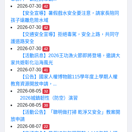
2026-07-30
42
【安全宣導】暑假戲水安全要注意，請家長陪同
孩子遠離危險水域
2026-07-30
42
【交通安全宣導】拒絕毒駕，安全上路，共同守
護道路安全
2026-07-30
42
【活動訊息】2026王功漁火節即將登場，邀請大
家共遊彰化沿海風光
2026-07-30
41
【公告】國家人權博物館115學年度上學期人權
教育資源開放申請，...
2026-08-05
32
2026城鎮韌性（防空）演習
2026-08-05
30
【活動公告】「聰明做打掃 乾淨又安全」教案開
放申請
2026-08-07
22