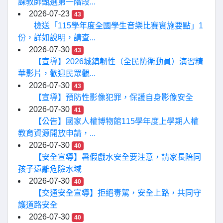
課教師甄選第一階段...
2026-07-23
43
檢送「115學年度全國學生音樂比賽實施要點」1
份，詳如說明，請查...
2026-07-30
43
【宣導】2026城鎮韌性（全民防衛動員）演習精
華影片，歡迎民眾觀...
2026-07-30
43
【宣導】預防性影像犯罪，保護自身影像安全
2026-07-30
41
【公告】國家人權博物館115學年度上學期人權
教育資源開放申請，...
2026-07-30
40
【安全宣導】暑假戲水安全要注意，請家長陪同
孩子遠離危險水域
2026-07-30
40
【交通安全宣導】拒絕毒駕，安全上路，共同守
護道路安全
2026-07-30
40