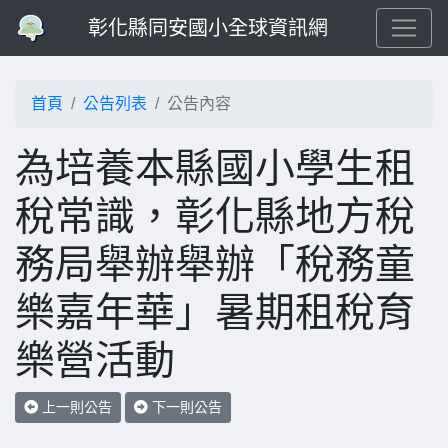
彰化縣同安國小全球資訊網
首頁
公告列表
公告內容
為培養本縣國小學生租
稅常識，彰化縣地方稅
務局舉辦舉辦「稅務童
樂嘉年華」暑期租稅育
樂營活動
上一則公告
下一則公告