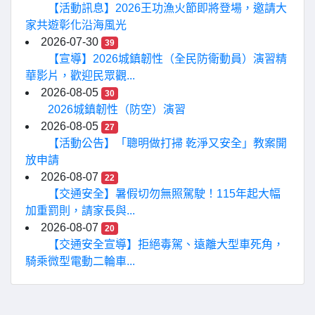
【活動訊息】2026王功漁火節即將登場，邀請大
家共遊彰化沿海風光
2026-07-30
39
【宣導】2026城鎮韌性（全民防衛動員）演習精
華影片，歡迎民眾觀...
2026-08-05
30
2026城鎮韌性（防空）演習
2026-08-05
27
【活動公告】「聰明做打掃 乾淨又安全」教案開
放申請
2026-08-07
22
【交通安全】暑假切勿無照駕駛！115年起大幅
加重罰則，請家長與...
2026-08-07
20
【交通安全宣導】拒絕毒駕、遠離大型車死角，
騎乘微型電動二輪車...