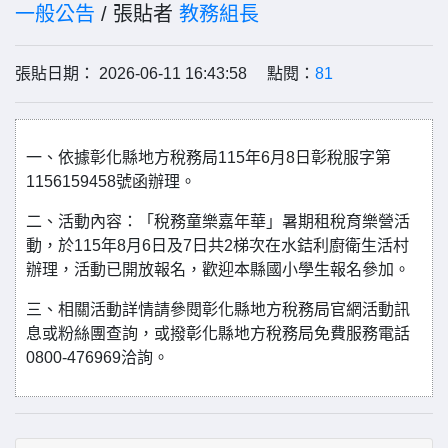
一般公告
/ 張貼者
教務組長
張貼日期： 2026-06-11 16:43:58 點閱：
81
一、依據彰化縣地方稅務局115年6月8日彰稅服字第
1156159458號函辦理。
二、活動內容：「稅務童樂嘉年華」暑期租稅育樂營活
動，於115年8月6日及7日共2梯次在水銡利廚衛生活村
辦理，活動已開放報名，歡迎本縣國小學生報名參加。
三、相關活動詳情請參閱彰化縣地方稅務局官網活動訊
息或粉絲團查詢，或撥彰化縣地方稅務局免費服務電話
0800-476969洽詢。