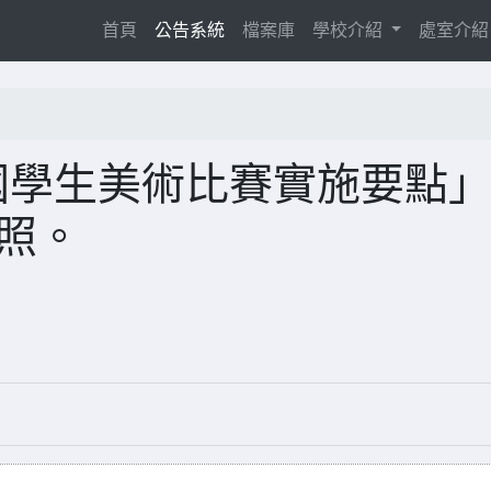
(current)
首頁
公告系統
檔案庫
學校介紹
處室介
國學生美術比賽實施要點」
照。