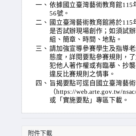
一、
依據國立臺灣藝術教育館115年6
56號。
二、
國立臺灣藝術教育館將於115
是否試辦現場創作；如須試辦
組、簡章、時間、地點。
三、
請加強宣導參賽學生及指導老
態度，詳閱要點參賽規則，了
犯他人著作權或有臨摹、抄襲
違反比賽規則之情事。
四、
旨揭要點可逕自國立臺灣藝術
（https://web.arte.gov.tw/
或「實施要點」專區下載。
附件下載