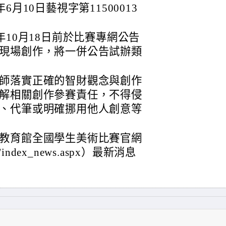
月10日藝視字第11500013
年10月18日前於比賽專網公告
現場創作，將一併公告試辦類
師落實正確的智財觀念與創作
解相關創作參賽責任，不得侵
、代筆或明確挪用他人創意等
教育館全國學生美術比賽官網
nsac/index_news.aspx）最新消息