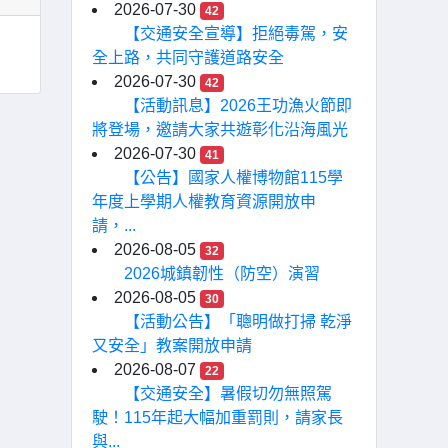
2026-07-30
42
【交通安全宣導】拒絕毒駕，安
全上路，共同守護道路安全
2026-07-30
42
【活動訊息】2026王功漁火節即
將登場，邀請大家共遊彰化沿海風光
2026-07-30
41
【公告】國家人權博物館115學
年度上學期人權教育資源開放申
請，...
2026-08-05
32
2026城鎮韌性（防空）演習
2026-08-05
30
【活動公告】「聰明做打掃 乾淨
又安全」教案開放申請
2026-08-07
22
【交通安全】暑假切勿無照駕
駛！115年起大幅加重罰則，請家長
與...