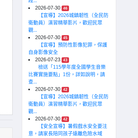
段...
2026-07-30
46
【宣導】2026城鎮韌性（全民防
衛動員）演習精華影片，歡迎民眾
觀...
2026-07-30
45
【宣導】預防性影像犯罪，保護
自身影像安全
2026-07-23
43
檢送「115學年度全國學生音樂
比賽實施要點」1份，詳如說明，請
查...
2026-07-30
42
【宣導】2026城鎮韌性（全民防
衛動員）演習精華影片，歡迎民眾
觀...
2026-07-30
42
【安全宣導】暑假戲水安全要注
意，請家長陪同孩子遠離危險水域