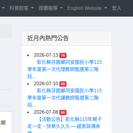
紹
科普創客
媒體報導
English Website
登入
近月內熱門公告
2026-07-13
76
彰化縣芬園鄉同安國民小學115
學年度第一次代理教師甄選第三階
段...
2026-07-10
68
彰化縣芬園鄉同安國民小學115
學年度第一次代課教師甄選第二階
段...
2026-07-08
66
【活動公告】彰化縣115年親子
暑期
走一走，快樂久久久──感恩與傳承