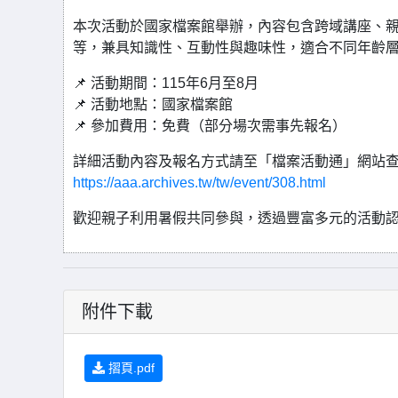
本次活動於國家檔案館舉辦，內容包含跨域講座、
等，兼具知識性、互動性與趣味性，適合不同年齡
📌 活動期間：115年6月至8月
📌 活動地點：國家檔案館
📌 參加費用：免費（部分場次需事先報名）
詳細活動內容及報名方式請至「檔案活動通」網站
https://aaa.archives.tw/tw/event/308.html
歡迎親子利用暑假共同參與，透過豐富多元的活動
附件下載
摺頁.pdf