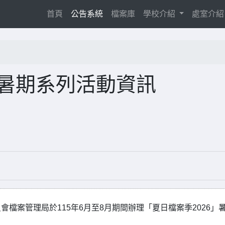
(current)
首頁
公告系統
檔案庫
學校介紹
處室介
」暑期系列活動資訊
檔案管理局於115年6月至8月期間辦理「夏日檔案季2026」