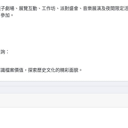
親子劇場、展覽互動、工作坊、派對盛會、音樂展演及夜間限定
層參加。
查詢：
認識檔案價值，探索歷史文化的精彩面貌。