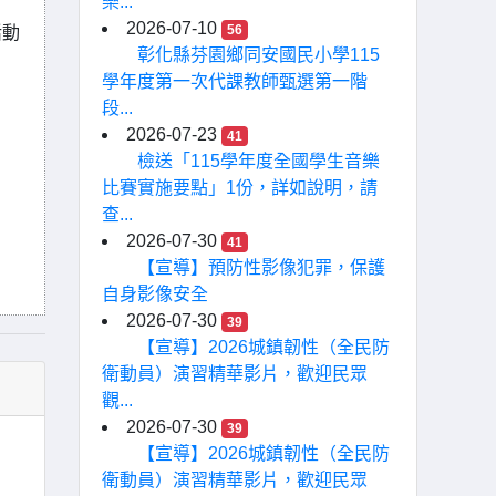
樂...
2026-07-10
56
活動
彰化縣芬園鄉同安國民小學115
學年度第一次代課教師甄選第一階
段...
2026-07-23
41
檢送「115學年度全國學生音樂
比賽實施要點」1份，詳如說明，請
查...
2026-07-30
41
【宣導】預防性影像犯罪，保護
自身影像安全
2026-07-30
39
【宣導】2026城鎮韌性（全民防
衛動員）演習精華影片，歡迎民眾
觀...
2026-07-30
39
【宣導】2026城鎮韌性（全民防
衛動員）演習精華影片，歡迎民眾