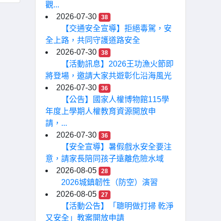
觀...
2026-07-30
38
【交通安全宣導】拒絕毒駕，安
全上路，共同守護道路安全
2026-07-30
38
【活動訊息】2026王功漁火節即
將登場，邀請大家共遊彰化沿海風光
2026-07-30
36
【公告】國家人權博物館115學
年度上學期人權教育資源開放申
請，...
2026-07-30
36
【安全宣導】暑假戲水安全要注
意，請家長陪同孩子遠離危險水域
2026-08-05
28
2026城鎮韌性（防空）演習
2026-08-05
27
【活動公告】「聰明做打掃 乾淨
又安全」教案開放申請