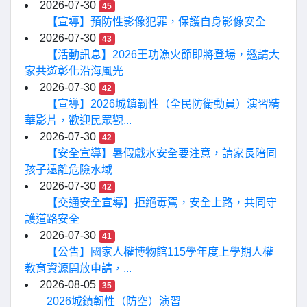
2026-07-30
45
【宣導】預防性影像犯罪，保護自身影像安全
2026-07-30
43
【活動訊息】2026王功漁火節即將登場，邀請大
家共遊彰化沿海風光
2026-07-30
42
【宣導】2026城鎮韌性（全民防衛動員）演習精
華影片，歡迎民眾觀...
2026-07-30
42
【安全宣導】暑假戲水安全要注意，請家長陪同
孩子遠離危險水域
2026-07-30
42
【交通安全宣導】拒絕毒駕，安全上路，共同守
護道路安全
2026-07-30
41
【公告】國家人權博物館115學年度上學期人權
教育資源開放申請，...
2026-08-05
35
2026城鎮韌性（防空）演習