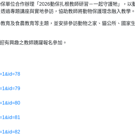
保單位合作辦理「2026動保扎根教師研習－一起守護牠」，以
，透過專題講座與實地參訪，協助教師將動物保護理念融入教學
學教育及食農教育等主題，並安排參訪動物之家、貓公所、國家
歡迎有興趣之教師踴躍報名參加。
et=1&id=78
et=1&id=79
et=1&id=80
et=1&id=81
et=1&id=82