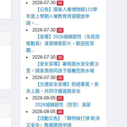
2026-07-30
35
【公告】國家人權博物館115學
年度上學期人權教育資源開放申
請，...
2026-07-30
35
【宣導】2026城鎮韌性（全民防
衛動員）演習精華影片，歡迎民眾
觀...
2026-07-30
35
【安全宣導】暑假戲水安全要注
意，請家長陪同孩子遠離危險水域
2026-07-30
35
【交通安全宣導】拒絕毒駕，安
全上路，共同守護道路安全
2026-08-05
27
2026城鎮韌性（防空）演習
2026-08-05
26
【活動公告】「聰明做打掃 乾淨
又安全」教案開放申請