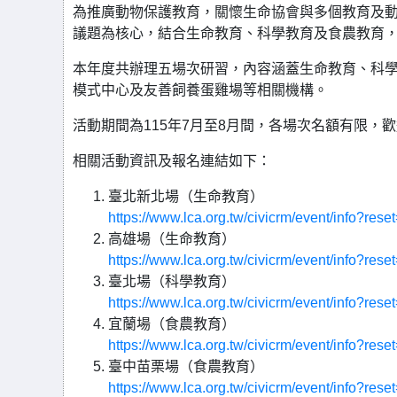
為推廣動物保護教育，關懷生命協會與多個教育及動
議題為核心，結合生命教育、科學教育及食農教育
本年度共辦理五場次研習，內容涵蓋生命教育、科
模式中心及友善飼養蛋雞場等相關機構。
活動期間為115年7月至8月間，各場次名額有限，
相關活動資訊及報名連結如下：
臺北新北場（生命教育）
https://www.lca.org.tw/civicrm/event/info?res
高雄場（生命教育）
https://www.lca.org.tw/civicrm/event/info?res
臺北場（科學教育）
https://www.lca.org.tw/civicrm/event/info?res
宜蘭場（食農教育）
https://www.lca.org.tw/civicrm/event/info?res
臺中苗栗場（食農教育）
https://www.lca.org.tw/civicrm/event/info?res