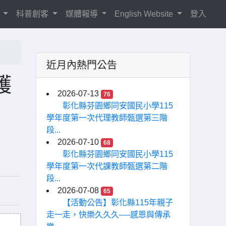
紹
科普創客
媒體報導
English Website
登入
近月內熱門公告
護
2026-07-13
76
彰化縣芬園鄉同安國民小學115
學年度第一次代理教師甄選第三階
段...
2026-07-10
68
彰化縣芬園鄉同安國民小學115
學年度第一次代課教師甄選第二階
段...
2026-07-08
65
【活動公告】彰化縣115年親子
走一走，快樂久久久──感恩與傳承