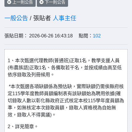
上一則公告
下一則公告
一般公告
/ 張貼者
人事主任
張貼日期： 2026-06-26 16:43:18 點閱：
102
1、本次甄選代理教師(普通班)正取1名，教學支援人員
(布農族語)正取1名、各備取若干名，並按成績由高至低
依序錄取及列冊候用。
*本次甄選各項缺額係為預估缺，實際缺額仍需俟縣府核
定115學年度教師員額編制表有該缺額始為聘用依據(確
切錄取人數以彰化縣政府正式核定本校115學年度員額為
準，如無核定本次錄取員額，錄取人資格視為自始無
效，錄取人不得異議)。
2、詳見簡章。