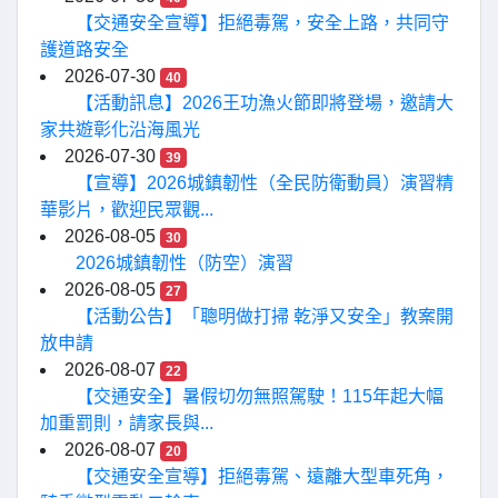
【交通安全宣導】拒絕毒駕，安全上路，共同守
護道路安全
2026-07-30
40
【活動訊息】2026王功漁火節即將登場，邀請大
家共遊彰化沿海風光
2026-07-30
39
【宣導】2026城鎮韌性（全民防衛動員）演習精
華影片，歡迎民眾觀...
2026-08-05
30
2026城鎮韌性（防空）演習
2026-08-05
27
【活動公告】「聰明做打掃 乾淨又安全」教案開
放申請
2026-08-07
22
【交通安全】暑假切勿無照駕駛！115年起大幅
加重罰則，請家長與...
2026-08-07
20
【交通安全宣導】拒絕毒駕、遠離大型車死角，