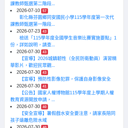
課教師甄選第二階段...
2026-07-10
57
彰化縣芬園鄉同安國民小學115學年度第一次代
課教師甄選第一階段...
2026-07-23
43
檢送「115學年度全國學生音樂比賽實施要點」1
份，詳如說明，請查...
2026-07-30
43
【宣導】2026城鎮韌性（全民防衛動員）演習精
華影片，歡迎民眾觀...
2026-07-30
43
【宣導】預防性影像犯罪，保護自身影像安全
2026-07-30
41
【公告】國家人權博物館115學年度上學期人權
教育資源開放申請，...
2026-07-30
40
【安全宣導】暑假戲水安全要注意，請家長陪同
孩子遠離危險水域
2026-07-30
40