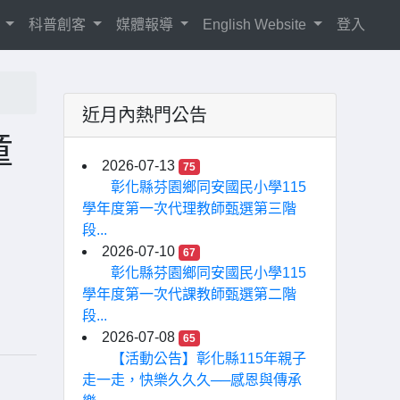
紹
科普創客
媒體報導
English Website
登入
近月內熱門公告
童
2026-07-13
75
彰化縣芬園鄉同安國民小學115
學年度第一次代理教師甄選第三階
段...
2026-07-10
67
彰化縣芬園鄉同安國民小學115
學年度第一次代課教師甄選第二階
段...
2026-07-08
65
【活動公告】彰化縣115年親子
走一走，快樂久久久──感恩與傳承