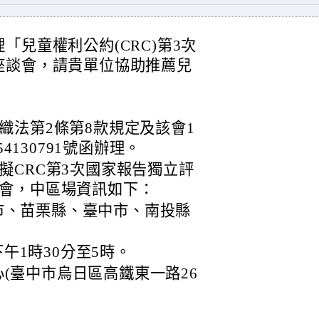
兒童權利公約(CRC)第3次
座談會，請貴單位協助推薦兒
織法第2條第8款規定及該會1
4130791號函辦理。
擬CRC第3次國家報告獨立評
會，中區場資訊如下：
市、苗栗縣、臺中市、南投縣
下午1時30分至5時。
(臺中市烏日區高鐵東一路26