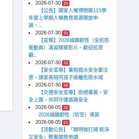
2026-07-30
33
【公告】國家人權博物館115學
年度上學期人權教育資源開放申
請，...
2026-07-30
33
【宣導】2026城鎮韌性（全民防
衛動員）演習精華影片，歡迎民眾
觀...
2026-07-30
33
【安全宣導】暑假戲水安全要注
意，請家長陪同孩子遠離危險水域
2026-07-30
32
【交通安全宣導】拒絕毒駕，安
全上路，共同守護道路安全
2026-08-05
22
2026城鎮韌性（防空）演習
2026-08-05
21
【活動公告】「聰明做打掃 乾淨
又安全」教案開放申請