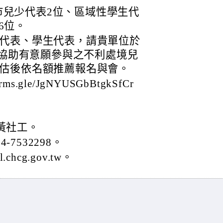
市兒少代表2位、區域性學生代
6位。
代表、學生代表，請貴單位於
或協助有意願參與之不利處境兒
估後依名額推薦報名與會。
.gle/JgNYUSGbBtgkSfCr
黃社工。
-7532298。
chcg.gov.tw。