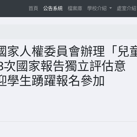
(current)
首頁
公告系統
檔案庫
學校介紹
處室介
國家人權委員會辦理「兒
3次國家報告獨立評估意
迎學生踴躍報名參加