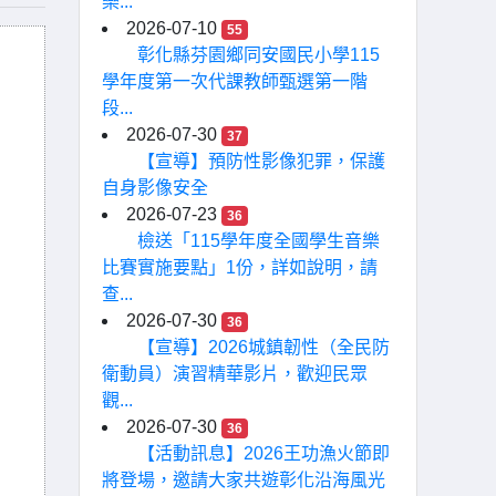
樂...
2026-07-10
55
彰化縣芬園鄉同安國民小學115
學年度第一次代課教師甄選第一階
段...
2026-07-30
37
【宣導】預防性影像犯罪，保護
自身影像安全
2026-07-23
36
檢送「115學年度全國學生音樂
比賽實施要點」1份，詳如說明，請
查...
2026-07-30
36
【宣導】2026城鎮韌性（全民防
衛動員）演習精華影片，歡迎民眾
觀...
2026-07-30
36
【活動訊息】2026王功漁火節即
將登場，邀請大家共遊彰化沿海風光