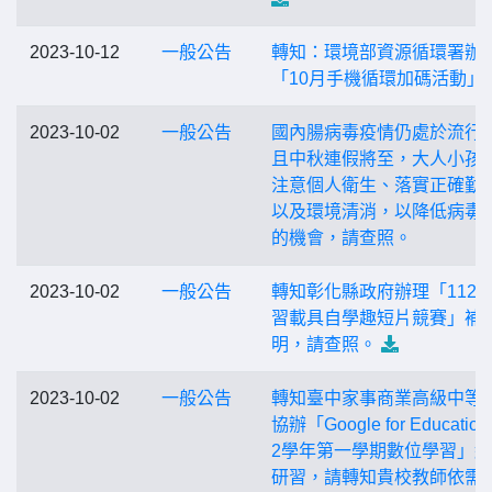
2023-10-12
一般公告
轉知：環境部資源循環署辦
「10月手機循環加碼活動」
2023-10-02
一般公告
國內腸病毒疫情仍處於流行
且中秋連假將至，大人小孩
注意個人衛生、落實正確勤
以及環境清消，以降低病毒
的機會，請查照。
2023-10-02
一般公告
轉知彰化縣政府辦理「112
習載具自學趣短片競賽」補
明，請查照。
2023-10-02
一般公告
轉知臺中家事商業高級中等
協辦「Google for Education
2學年第一學期數位學習」
研習，請轉知貴校教師依需