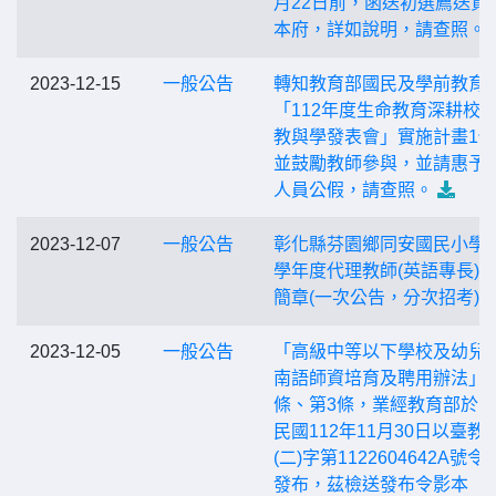
月22日前，函送初選薦送資
本府，詳如說明，請查照。
2023-12-15
一般公告
轉知教育部國民及學前教育
「112年度生命教育深耕校
教與學發表會」實施計畫1
並鼓勵教師參與，並請惠予
人員公假，請查照。
2023-12-07
一般公告
彰化縣芬園鄉同安國民小學1
學年度代理教師(英語專長)
簡章(一次公告，分次招考)
2023-12-05
一般公告
「高級中等以下學校及幼兒
南語師資培育及聘用辦法」
條、第3條，業經教育部於
民國112年11月30日以臺教
(二)字第1122604642A號令
發布，茲檢送發布令影本（