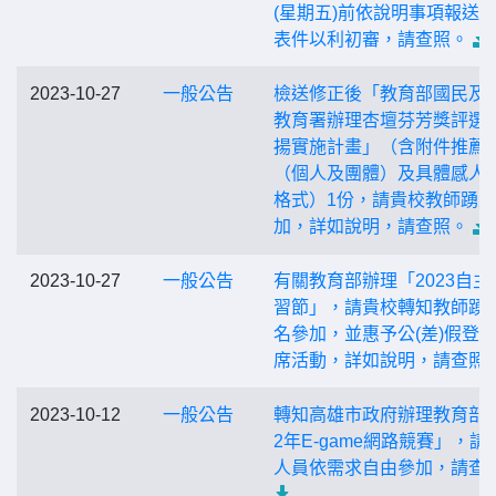
(星期五)前依說明事項報送
表件以利初審，請查照。
2023-10-27
一般公告
檢送修正後「教育部國民及
教育署辦理杏壇芬芳獎評選
揚實施計畫」（含附件推薦
（個人及團體）及具體感人
格式）1份，請貴校教師踴
加，詳如說明，請查照。
2023-10-27
一般公告
有關教育部辦理「2023自主
習節」，請貴校轉知教師踴
名參加，並惠予公(差)假登
席活動，詳如說明，請查照
2023-10-12
一般公告
轉知高雄市政府辦理教育部「
2年E-game網路競賽」，請
人員依需求自由參加，請查