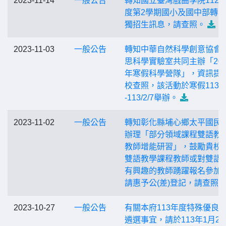
2023-11-14
一般公告
轉知國立臺灣戲曲學院112
度第2學期國小及國中部轉
獨招生訊息，請查照。
2023-11-03
一般公告
轉知中華自然科學創意協會
思科學實驗室共同主辦「202
年寒假科學營隊」，資訊提
校查照，該活動於寒假113/1/
-113/2/7舉辦。
2023-11-02
一般公告
轉知彰化縣埔心鄉太平國民
辦理「部分領域課程雙語教學
教師增能研習」，鼓勵貴校
雙語教學課程教師或對雙語
有興趣的教師踴躍報名參加
請惠予公(差)登記，請查照
2023-10-27
一般公告
有關本府113年度特殊優良
遴選事宜，請於113年1月26