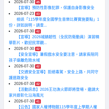
2026-07-30
45
【宣導】預防性影像犯罪，保護自身影像安全
2026-07-23
43
檢送「115學年度全國學生音樂比賽實施要點」1
份，詳如說明，請查...
2026-07-30
42
【宣導】2026城鎮韌性（全民防衛動員）演習精
華影片，歡迎民眾觀...
2026-07-30
42
【安全宣導】暑假戲水安全要注意，請家長陪同
孩子遠離危險水域
2026-07-30
42
【交通安全宣導】拒絕毒駕，安全上路，共同守
護道路安全
2026-07-30
42
【活動訊息】2026王功漁火節即將登場，邀請大
家共遊彰化沿海風光
2026-07-30
41
【公告】國家人權博物館115學年度上學期人權