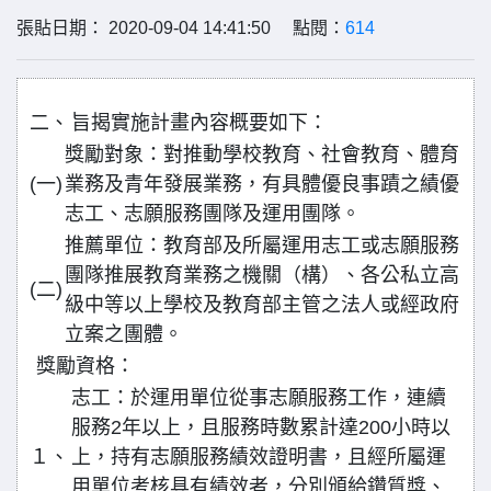
張貼日期： 2020-09-04 14:41:50 點閱：
614
二、
旨揭實施計畫內容概要如下：
獎勵對象：對推動學校教育、社會教育、體育
(一)
業務及青年發展業務，有具體優良事蹟之績優
志工、志願服務團隊及運用團隊。
推薦單位：教育部及所屬運用志工或志願服務
團隊推展教育業務之機關（構）、各公私立高
(二)
級中等以上學校及教育部主管之法人或經政府
立案之團體。
獎勵資格：
志工：於運用單位從事志願服務工作，連續
服務2年以上，且服務時數累計達200小時以
１、
上，持有志願服務績效證明書，且經所屬運
用單位考核具有績效者，分別頒給鑽質獎、