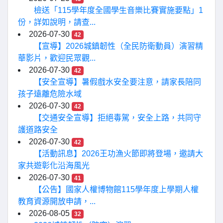
檢送「115學年度全國學生音樂比賽實施要點」1
份，詳如說明，請查...
2026-07-30
42
【宣導】2026城鎮韌性（全民防衛動員）演習精
華影片，歡迎民眾觀...
2026-07-30
42
【安全宣導】暑假戲水安全要注意，請家長陪同
孩子遠離危險水域
2026-07-30
42
【交通安全宣導】拒絕毒駕，安全上路，共同守
護道路安全
2026-07-30
42
【活動訊息】2026王功漁火節即將登場，邀請大
家共遊彰化沿海風光
2026-07-30
41
【公告】國家人權博物館115學年度上學期人權
教育資源開放申請，...
2026-08-05
32