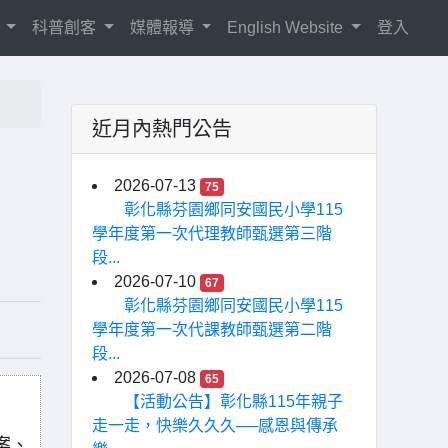
紹
科普創客
媒體報導
English Website
登入
近月內熱門公告
2026-07-13
75
彰化縣芬園鄉同安國民小學115
學年度第一次代理教師甄選第三階
段...
2026-07-10
67
彰化縣芬園鄉同安國民小學115
學年度第一次代課教師甄選第二階
段...
2026-07-08
65
【活動公告】彰化縣115年親子
走一走，快樂久久久──感恩與傳承
案、