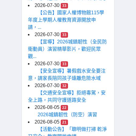
2026-07-30
33
【公告】國家人權博物館115學
年度上學期人權教育資源開放申
請，...
2026-07-30
33
【宣導】2026城鎮韌性（全民防
衛動員）演習精華影片，歡迎民眾
觀...
2026-07-30
33
【安全宣導】暑假戲水安全要注
意，請家長陪同孩子遠離危險水域
2026-07-30
32
【交通安全宣導】拒絕毒駕，安
全上路，共同守護道路安全
2026-08-05
22
2026城鎮韌性（防空）演習
2026-08-05
21
【活動公告】「聰明做打掃 乾淨