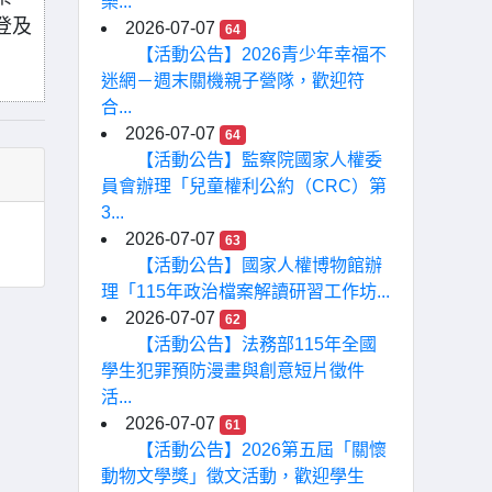
樂...
登及
2026-07-07
64
【活動公告】2026青少年幸福不
迷網－週末關機親子營隊，歡迎符
合...
2026-07-07
64
【活動公告】監察院國家人權委
員會辦理「兒童權利公約（CRC）第
3...
2026-07-07
63
【活動公告】國家人權博物館辦
理「115年政治檔案解讀研習工作坊...
2026-07-07
62
【活動公告】法務部115年全國
學生犯罪預防漫畫與創意短片徵件
活...
2026-07-07
61
【活動公告】2026第五屆「關懷
動物文學獎」徵文活動，歡迎學生