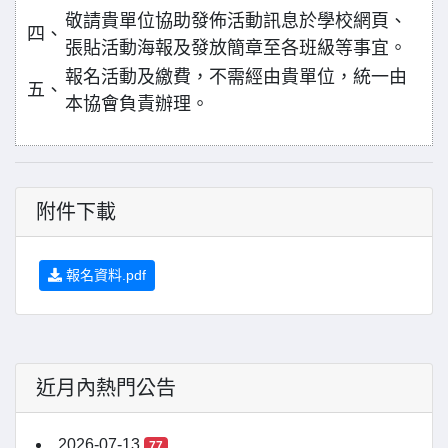
敬請貴單位協助發佈活動訊息於學校網頁、
四、
張貼活動海報及發放簡章至各班級等事宜。
報名活動及繳費，不需經由貴單位，統一由
五、
本協會負責辦理。
附件下載
報名資料.pdf
近月內熱門公告
2026-07-13
77