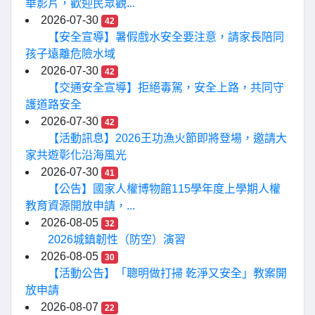
華影片，歡迎民眾觀...
2026-07-30
42
【安全宣導】暑假戲水安全要注意，請家長陪同
孩子遠離危險水域
2026-07-30
42
【交通安全宣導】拒絕毒駕，安全上路，共同守
護道路安全
2026-07-30
42
【活動訊息】2026王功漁火節即將登場，邀請大
家共遊彰化沿海風光
2026-07-30
41
【公告】國家人權博物館115學年度上學期人權
教育資源開放申請，...
2026-08-05
32
2026城鎮韌性（防空）演習
2026-08-05
30
【活動公告】「聰明做打掃 乾淨又安全」教案開
放申請
2026-08-07
22