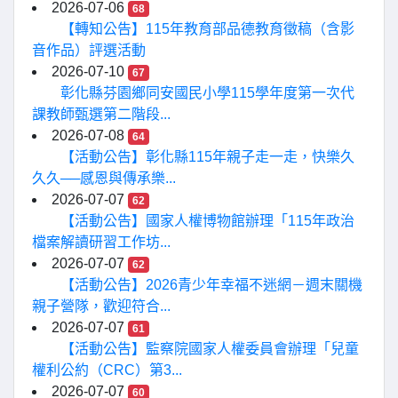
2026-07-06
68
【轉知公告】115年教育部品德教育徵稿（含影
音作品）評選活動
2026-07-10
67
彰化縣芬園鄉同安國民小學115學年度第一次代
課教師甄選第二階段...
2026-07-08
64
【活動公告】彰化縣115年親子走一走，快樂久
久久──感恩與傳承樂...
2026-07-07
62
【活動公告】國家人權博物館辦理「115年政治
檔案解讀研習工作坊...
2026-07-07
62
【活動公告】2026青少年幸福不迷網－週末關機
親子營隊，歡迎符合...
2026-07-07
61
【活動公告】監察院國家人權委員會辦理「兒童
權利公約（CRC）第3...
2026-07-07
60