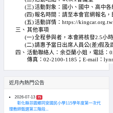
(三)
活動對象：國小、國中、高中各
(四)
報名時間：請至本會官網報名，
(五)
活動詳情：https://kingcar.org.tw/
三、
其他事項
(一)
全程參與者，本會將核發2.5小
(二)
請惠予當日出席人員公(差)假及
四、
活動聯絡人：余亞蘭小姐，電話：02-2
傳真：02-2100-1185；E-mail：lynn@
近月內熱門公告
2026-07-13
75
彰化縣芬園鄉同安國民小學115學年度第一次代
理教師甄選第三階段...