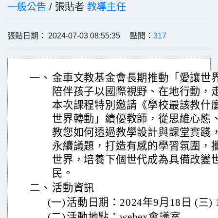
一般公告
/ 張貼者
教導主任
張貼日期： 2024-07-03 08:55:35 點閱：
317
一、
金車文教基金會長期推動「愛讓世
陪伴孩子以國際視野、在地行動，
本次課程特別邀請《學校最該教什
世界轉動」績優教師，從思維心態
教您如何透過教學設計與課堂實踐
永續議題，打造有感的學習氛圍，
世界，培養下個世代成為具備改變
民。
二、
活動資訊
(一)
活動日期：2024年9月18日 (三) 13
(二)
活動地點：webex會議室