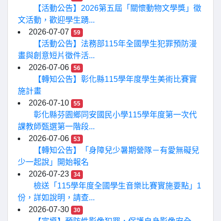
【活動公告】2026第五屆「關懷動物文學獎」徵
文活動，歡迎學生踴...
2026-07-07
59
【活動公告】法務部115年全國學生犯罪預防漫
畫與創意短片徵件活...
2026-07-06
56
【轉知公告】彰化縣115學年度學生美術比賽實
施計畫
2026-07-10
55
彰化縣芬園鄉同安國民小學115學年度第一次代
課教師甄選第一階段...
2026-07-06
53
【轉知公告】「身障兒少暑期營隊－有愛無礙兒
少一起說」開始報名
2026-07-23
34
檢送「115學年度全國學生音樂比賽實施要點」1
份，詳如說明，請查...
2026-07-30
30