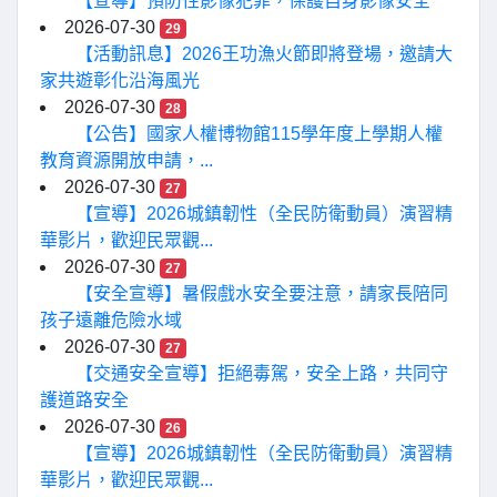
【宣導】預防性影像犯罪，保護自身影像安全
2026-07-30
29
【活動訊息】2026王功漁火節即將登場，邀請大
家共遊彰化沿海風光
2026-07-30
28
【公告】國家人權博物館115學年度上學期人權
教育資源開放申請，...
2026-07-30
27
【宣導】2026城鎮韌性（全民防衛動員）演習精
華影片，歡迎民眾觀...
2026-07-30
27
【安全宣導】暑假戲水安全要注意，請家長陪同
孩子遠離危險水域
2026-07-30
27
【交通安全宣導】拒絕毒駕，安全上路，共同守
護道路安全
2026-07-30
26
【宣導】2026城鎮韌性（全民防衛動員）演習精
華影片，歡迎民眾觀...