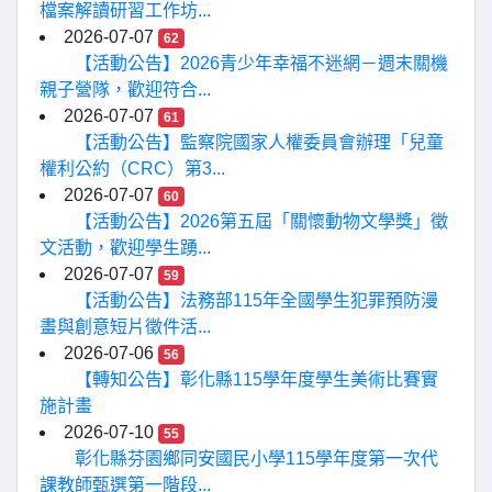
檔案解讀研習工作坊...
2026-07-07
62
【活動公告】2026青少年幸福不迷網－週末關機
親子營隊，歡迎符合...
2026-07-07
61
【活動公告】監察院國家人權委員會辦理「兒童
權利公約（CRC）第3...
2026-07-07
60
【活動公告】2026第五屆「關懷動物文學獎」徵
文活動，歡迎學生踴...
2026-07-07
59
【活動公告】法務部115年全國學生犯罪預防漫
畫與創意短片徵件活...
2026-07-06
56
【轉知公告】彰化縣115學年度學生美術比賽實
施計畫
2026-07-10
55
彰化縣芬園鄉同安國民小學115學年度第一次代
課教師甄選第一階段...