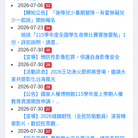
2026-07-06
53
【轉知公告】「身障兒少暑期營隊－有愛無礙兒
少一起說」開始報名
2026-07-23
34
檢送「115學年度全國學生音樂比賽實施要點」1
份，詳如說明，請查...
2026-07-30
30
【宣導】預防性影像犯罪，保護自身影像安全
2026-07-30
29
【活動訊息】2026王功漁火節即將登場，邀請大
家共遊彰化沿海風光
2026-07-30
28
【公告】國家人權博物館115學年度上學期人權
教育資源開放申請，...
2026-07-30
27
【宣導】2026城鎮韌性（全民防衛動員）演習精
華影片，歡迎民眾觀...
2026-07-30
27