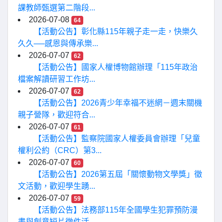
課教師甄選第二階段...
2026-07-08
64
【活動公告】彰化縣115年親子走一走，快樂久
久久──感恩與傳承樂...
2026-07-07
62
【活動公告】國家人權博物館辦理「115年政治
檔案解讀研習工作坊...
2026-07-07
62
【活動公告】2026青少年幸福不迷網－週末關機
親子營隊，歡迎符合...
2026-07-07
61
【活動公告】監察院國家人權委員會辦理「兒童
權利公約（CRC）第3...
2026-07-07
60
【活動公告】2026第五屆「關懷動物文學獎」徵
文活動，歡迎學生踴...
2026-07-07
59
【活動公告】法務部115年全國學生犯罪預防漫
畫與創意短片徵件活...