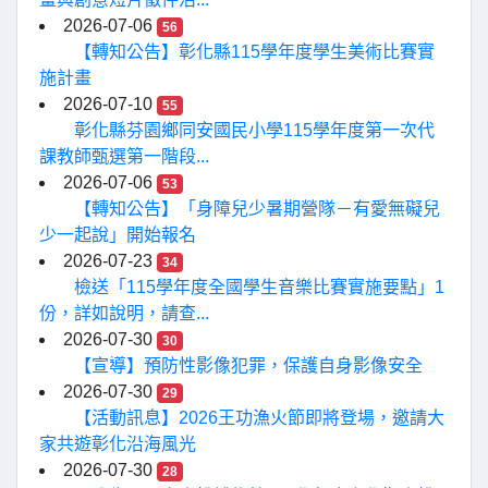
2026-07-06
56
【轉知公告】彰化縣115學年度學生美術比賽實
施計畫
2026-07-10
55
彰化縣芬園鄉同安國民小學115學年度第一次代
課教師甄選第一階段...
2026-07-06
53
【轉知公告】「身障兒少暑期營隊－有愛無礙兒
少一起說」開始報名
2026-07-23
34
檢送「115學年度全國學生音樂比賽實施要點」1
份，詳如說明，請查...
2026-07-30
30
【宣導】預防性影像犯罪，保護自身影像安全
2026-07-30
29
【活動訊息】2026王功漁火節即將登場，邀請大
家共遊彰化沿海風光
2026-07-30
28