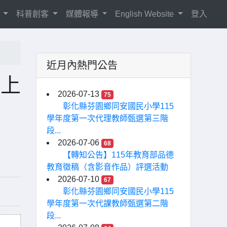
紹
科普創客
媒體報導
English Website
登入
近月內熱門公告
以上
2026-07-13
75
彰化縣芬園鄉同安國民小學115
學年度第一次代理教師甄選第三階
段...
2026-07-06
68
【轉知公告】115年教育部品德
教育徵稿（含影音作品）評選活動
2026-07-10
67
彰化縣芬園鄉同安國民小學115
學年度第一次代課教師甄選第二階
段...