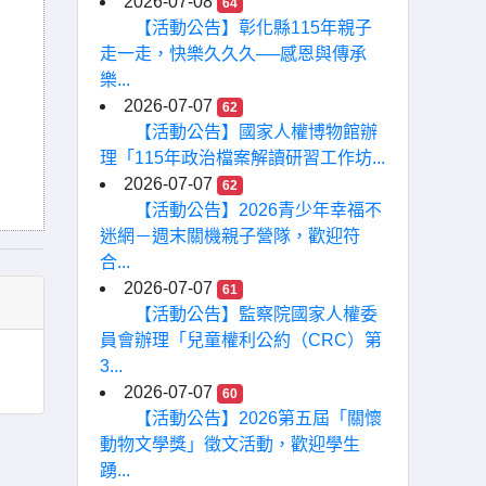
2026-07-08
64
【活動公告】彰化縣115年親子
走一走，快樂久久久──感恩與傳承
樂...
2026-07-07
62
【活動公告】國家人權博物館辦
理「115年政治檔案解讀研習工作坊...
2026-07-07
62
【活動公告】2026青少年幸福不
迷網－週末關機親子營隊，歡迎符
合...
2026-07-07
61
【活動公告】監察院國家人權委
員會辦理「兒童權利公約（CRC）第
3...
2026-07-07
60
【活動公告】2026第五屆「關懷
動物文學獎」徵文活動，歡迎學生
踴...