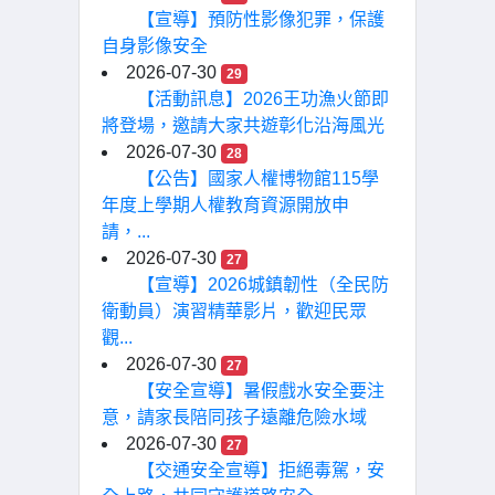
【宣導】預防性影像犯罪，保護
自身影像安全
2026-07-30
29
【活動訊息】2026王功漁火節即
將登場，邀請大家共遊彰化沿海風光
2026-07-30
28
【公告】國家人權博物館115學
年度上學期人權教育資源開放申
請，...
2026-07-30
27
【宣導】2026城鎮韌性（全民防
衛動員）演習精華影片，歡迎民眾
觀...
2026-07-30
27
【安全宣導】暑假戲水安全要注
意，請家長陪同孩子遠離危險水域
2026-07-30
27
【交通安全宣導】拒絕毒駕，安