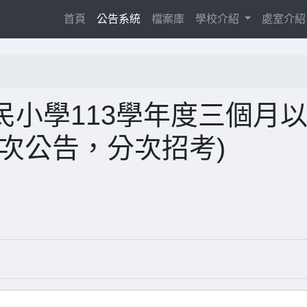
(current)
首頁
公告系統
檔案庫
學校介紹
處室介
小學113學年度三個月
次公告，分次招考)