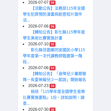
2026-07-07
59
【活動公告】法務部115年全國
學生犯罪預防漫畫與創意短片徵件
活...
2026-07-06
56
【轉知公告】彰化縣115學年度
學生美術比賽實施計畫
2026-07-10
55
彰化縣芬園鄉同安國民小學115
學年度第一次代課教師甄選第一階
段...
2026-07-06
53
【轉知公告】「身障兒少暑期營
隊－有愛無礙兒少一起說」開始報名
2026-07-23
34
檢送「115學年度全國學生音樂
比賽實施要點」1份，詳如說明，請
查...
2026-07-30
30