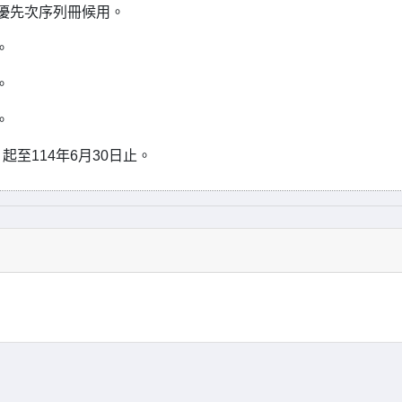
優先次序列冊候用。
。
。
。
起至114年6月30日止。