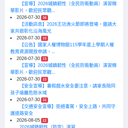
【宣導】2026城鎮韌性（全民防衛動員）演習精
華影片，歡迎民眾觀...
2026-07-30
36
【活動訊息】2026王功漁火節即將登場，邀請大
家共遊彰化沿海風光
2026-07-30
33
【公告】國家人權博物館115學年度上學期人權
教育資源開放申請，...
2026-07-30
33
【宣導】2026城鎮韌性（全民防衛動員）演習精
華影片，歡迎民眾觀...
2026-07-30
33
【安全宣導】暑假戲水安全要注意，請家長陪同
孩子遠離危險水域
2026-07-30
32
【交通安全宣導】拒絕毒駕，安全上路，共同守
護道路安全
2026-08-05
22
2026城鎮韌性（防空）演習