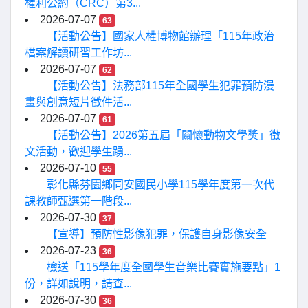
權利公約（CRC）第3...
2026-07-07
63
【活動公告】國家人權博物館辦理「115年政治
檔案解讀研習工作坊...
2026-07-07
62
【活動公告】法務部115年全國學生犯罪預防漫
畫與創意短片徵件活...
2026-07-07
61
【活動公告】2026第五屆「關懷動物文學獎」徵
文活動，歡迎學生踴...
2026-07-10
55
彰化縣芬園鄉同安國民小學115學年度第一次代
課教師甄選第一階段...
2026-07-30
37
【宣導】預防性影像犯罪，保護自身影像安全
2026-07-23
36
檢送「115學年度全國學生音樂比賽實施要點」1
份，詳如說明，請查...
2026-07-30
36