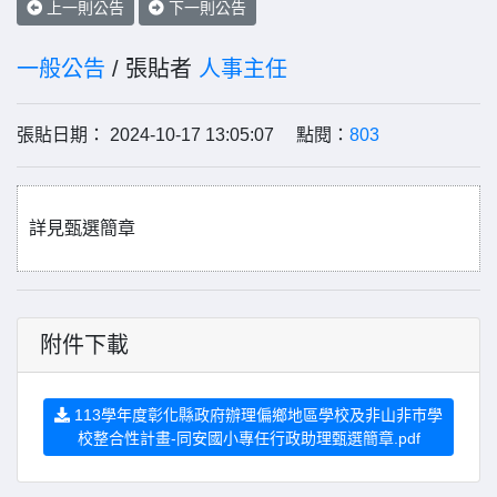
上一則公告
下一則公告
一般公告
/ 張貼者
人事主任
張貼日期： 2024-10-17 13:05:07 點閱：
803
詳見甄選簡章
附件下載
113學年度彰化縣政府辦理偏鄉地區學校及非山非巿學
校整合性計畫-同安國小專任行政助理甄選簡章.pdf