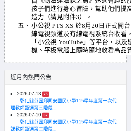
目《動滋達滋森之島》透過有趣的
孩子們進行身心冒險，幫助他們提
造力（請見附件3）。
五、
小公視 PTS XS 於8月20日正
線電視頻道及有線電視系統台收看
「小公視 YouTube」等平台，以
機、平板電腦上隨時隨地收看高品
近月內熱門公告
2026-07-13
75
彰化縣芬園鄉同安國民小學115學年度第一次代
理教師甄選第三階段...
2026-07-10
67
彰化縣芬園鄉同安國民小學115學年度第一次代
課教師甄選第二階段...