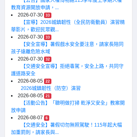
【公告】國家人權博物館115學年度上學期人權
教育資源開放申請，...
2026-07-30
33
【宣導】2026城鎮韌性（全民防衛動員）演習精
華影片，歡迎民眾觀...
2026-07-30
33
【安全宣導】暑假戲水安全要注意，請家長陪同
孩子遠離危險水域
2026-07-30
32
【交通安全宣導】拒絕毒駕，安全上路，共同守
護道路安全
2026-08-05
22
2026城鎮韌性（防空）演習
2026-08-05
21
【活動公告】「聰明做打掃 乾淨又安全」教案開
放申請
2026-08-07
6
【交通安全】暑假切勿無照駕駛！115年起大幅
加重罰則，請家長與...