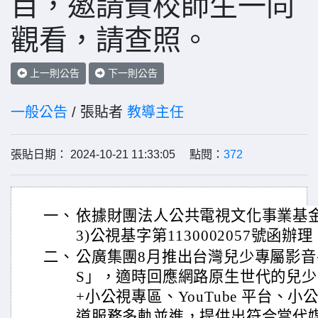
目，邀請貴校師生一同
觀看，請查照。
上一則公告
下一則公告
一般公告
/ 張貼者
教導主任
張貼日期： 2024-10-21 11:33:05 點閱：
372
一、
依據財團法人公共電視文化事業基金會1
3)公視基字第1130002057號函辦理
二、
公廣集團8月推出台灣兒少專屬影音平
S」，適時回應網路原生世代的兒
+小公視專區、YouTube 平台、
道服務多軌並進，提供出符合當代