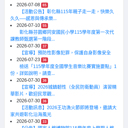
2026-07-08
65
【活動公告】彰化縣115年親子走一走，快樂久
久久──感恩與傳承樂...
2026-07-10
55
彰化縣芬園鄉同安國民小學115學年度第一次代
課教師甄選第一階段...
2026-07-30
37
【宣導】預防性影像犯罪，保護自身影像安全
2026-07-23
36
檢送「115學年度全國學生音樂比賽實施要點」1
份，詳如說明，請查...
2026-07-30
36
【宣導】2026城鎮韌性（全民防衛動員）演習精
華影片，歡迎民眾觀...
2026-07-30
36
【活動訊息】2026王功漁火節即將登場，邀請大
家共遊彰化沿海風光
2026-07-30
33