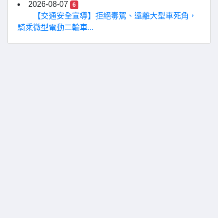
2026-08-07
6
【交通安全宣導】拒絕毒駕、遠離大型車死角，
騎乘微型電動二輪車...