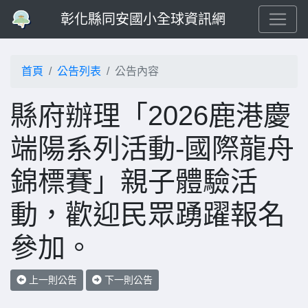
彰化縣同安國小全球資訊網
首頁
公告列表
公告內容
縣府辦理「2026鹿港慶
端陽系列活動-國際龍舟
錦標賽」親子體驗活
動，歡迎民眾踴躍報名
參加。
上一則公告
下一則公告