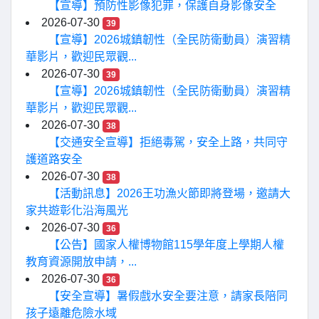
【宣導】預防性影像犯罪，保護自身影像安全
2026-07-30
39
【宣導】2026城鎮韌性（全民防衛動員）演習精
華影片，歡迎民眾觀...
2026-07-30
39
【宣導】2026城鎮韌性（全民防衛動員）演習精
華影片，歡迎民眾觀...
2026-07-30
38
【交通安全宣導】拒絕毒駕，安全上路，共同守
護道路安全
2026-07-30
38
【活動訊息】2026王功漁火節即將登場，邀請大
家共遊彰化沿海風光
2026-07-30
36
【公告】國家人權博物館115學年度上學期人權
教育資源開放申請，...
2026-07-30
36
【安全宣導】暑假戲水安全要注意，請家長陪同
孩子遠離危險水域