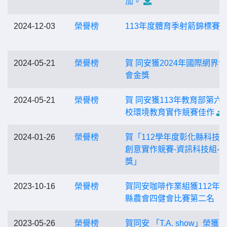
加。
2024-12-03
榮譽榜
113年度體育季射箭錦標賽
2024-05-21
榮譽榜
賀 同安獲2024年國際網界
會金獎
2024-05-21
榮譽榜
賀 同安獲113年教育部第六
校環境教育實作競賽佳作
2024-01-26
榮譽榜
賀「112學年度彰化縣科技
創意實作競賽-資訊科技組-
獎」
2023-10-16
榮譽榜
賀同安咖啡作業組獲112年
縣農會四健會比賽第二名
2023-05-26
榮譽榜
賀同安 「T.A. show」榮獲