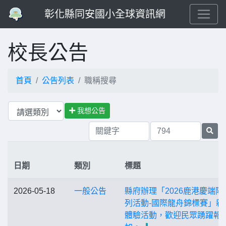
彰化縣同安國小全球資訊網
校長公告
首頁
公告列表
職稱搜尋
我想公告
日期
類別
標題
2026-05-18
一般公告
縣府辦理「2026鹿港慶端陽
列活動-國際龍舟錦標賽」親
體驗活動，歡迎民眾踴躍報