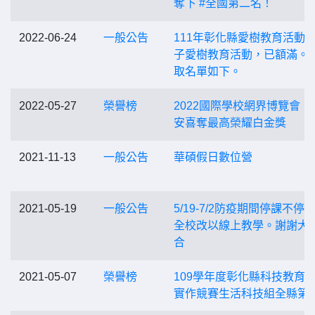
奪下 #全國第二名！
2022-06-24
一般公告
111年彰化縣愛樹教育活動~
子愛樹教育活動，已額滿。 
取名單如下。
2022-05-27
榮譽榜
2022國際學校網界博覽會，
安喜奪最高榮耀白金獎
2021-11-13
一般公告
華碩假日數位營
2021-05-19
一般公告
5/19-7/2防疫期間停課不停
全校改以線上教學。謝謝大
合
2021-05-07
榮譽榜
109學年度彰化縣科技教育
實作競賽生活科技組全縣第