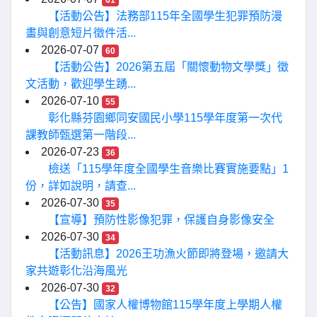
61
【活動公告】法務部115年全國學生犯罪預防漫
畫與創意短片徵件活...
2026-07-07
60
【活動公告】2026第五屆「關懷動物文學獎」徵
文活動，歡迎學生踴...
2026-07-10
55
彰化縣芬園鄉同安國民小學115學年度第一次代
課教師甄選第一階段...
2026-07-23
36
檢送「115學年度全國學生音樂比賽實施要點」1
份，詳如說明，請查...
2026-07-30
35
【宣導】預防性影像犯罪，保護自身影像安全
2026-07-30
34
【活動訊息】2026王功漁火節即將登場，邀請大
家共遊彰化沿海風光
2026-07-30
32
【公告】國家人權博物館115學年度上學期人權