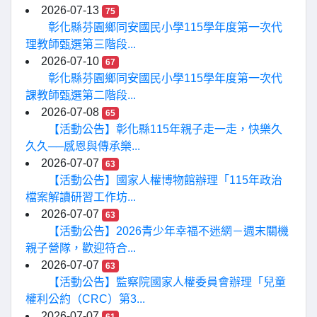
2026-07-13
75
彰化縣芬園鄉同安國民小學115學年度第一次代
理教師甄選第三階段...
2026-07-10
67
彰化縣芬園鄉同安國民小學115學年度第一次代
課教師甄選第二階段...
2026-07-08
65
【活動公告】彰化縣115年親子走一走，快樂久
久久──感恩與傳承樂...
2026-07-07
63
【活動公告】國家人權博物館辦理「115年政治
檔案解讀研習工作坊...
2026-07-07
63
【活動公告】2026青少年幸福不迷網－週末關機
親子營隊，歡迎符合...
2026-07-07
63
【活動公告】監察院國家人權委員會辦理「兒童
權利公約（CRC）第3...
2026-07-07