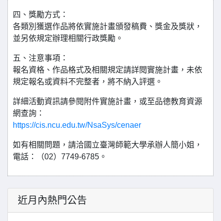
四、獎勵方式：
各類別獲選作品將依實施計畫頒發稿費、獎金及獎狀，
並另依規定辦理相關行政獎勵。
五、注意事項：
報名資格、作品格式及相關規定請詳閱實施計畫，未依
規定報名或資料不完整者，將不納入評選。
詳細活動資訊請參閱附件實施計畫，或至品德教育資源
網查詢：
https://cis.ncu.edu.tw/NsaSys/cenaer
如有相關問題，請洽國立臺灣師範大學承辦人簡小姐，
電話：（02）7749-6785。
近月內熱門公告