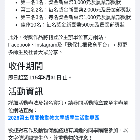
第一名1名：獎金新臺幣3,000元及農業部獎狀
第二名2名：每名獎金新臺幣2,000元及農業部獎狀
第三名3名：每名獎金新臺幣1,000元及農業部獎狀
佳作10名：每名獎金新臺幣500元及農業部獎狀
此外，得獎作品將刊登於主辦單位官方網站、
Facebook、Instagram及「動保扎根教育平台」，與更
多師生及社會大眾分享。
收件期間
即日起至
115年8月31日
止。
活動資訊
詳細活動辦法及報名資訊，請參閱活動簡章或至主辦單
位網站查詢：
2026第五屆關懷動物文學獎學生活動專區
歡迎對寫作及動物保護議題有興趣的同學踴躍參加，以
文字傳遞關懷生命、尊重動物的理念！