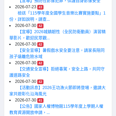
【宣導】預防性影像犯罪，保護自身影像安全
2026-07-23
43
檢送「115學年度全國學生音樂比賽實施要點」1
份，詳如說明，請查...
2026-07-30
42
【宣導】2026城鎮韌性（全民防衛動員）演習精
華影片，歡迎民眾觀...
2026-07-30
42
【安全宣導】暑假戲水安全要注意，請家長陪同
孩子遠離危險水域
2026-07-30
42
【交通安全宣導】拒絕毒駕，安全上路，共同守
護道路安全
2026-07-30
42
【活動訊息】2026王功漁火節即將登場，邀請大
家共遊彰化沿海風光
2026-07-30
41
【公告】國家人權博物館115學年度上學期人權
教育資源開放申請，...