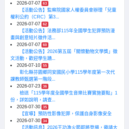
2026-07-07
63
【活動公告】監察院國家人權委員會辦理「兒童
權利公約（CRC）第3...
2026-07-07
62
【活動公告】法務部115年全國學生犯罪預防漫
畫與創意短片徵件活...
2026-07-07
60
【活動公告】2026第五屆「關懷動物文學獎」徵
文活動，歡迎學生踴...
2026-07-10
55
彰化縣芬園鄉同安國民小學115學年度第一次代
課教師甄選第一階段...
2026-07-23
36
檢送「115學年度全國學生音樂比賽實施要點」1
份，詳如說明，請查...
2026-07-30
35
【宣導】預防性影像犯罪，保護自身影像安全
2026-07-30
34
【活動訊息】2026王功漁火節即將登場，邀請大