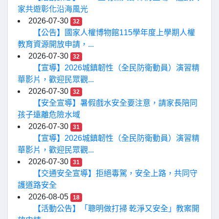
家共遊彰化沿海風光
2026-07-30
32
【公告】國家人權博物館115學年度上學期人權
教育資源開放申請，...
2026-07-30
32
【宣導】2026城鎮韌性（全民防衛動員）演習精
華影片，歡迎民眾觀...
2026-07-30
32
【安全宣導】暑假戲水安全要注意，請家長陪同
孩子遠離危險水域
2026-07-30
31
【宣導】2026城鎮韌性（全民防衛動員）演習精
華影片，歡迎民眾觀...
2026-07-30
31
【交通安全宣導】拒絕毒駕，安全上路，共同守
護道路安全
2026-08-05
18
【活動公告】「聰明做打掃 乾淨又安全」教案開