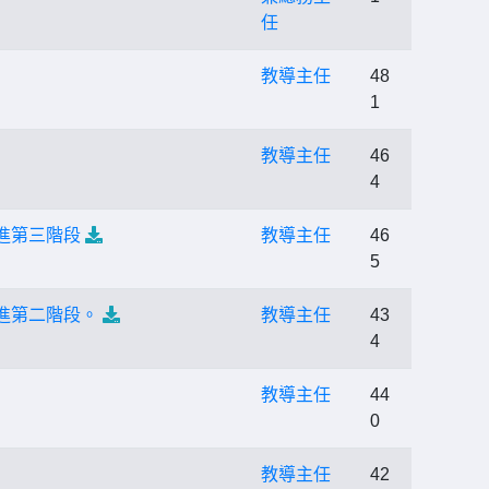
任
」
教導主任
48
1
教導主任
46
4
進第三階段
教導主任
46
5
進第二階段。
教導主任
43
4
教導主任
44
0
教導主任
42