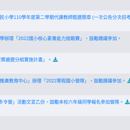
民小學110學年度第二學期代課教師甄選簡章 (一次公告分次招考
學辦理「2022國小核心素養能力挑戰賽」，鼓勵踴躍參加。
教育獎遴選分組實施計畫」。
推廣教育中心」辦理「2022寒假國小營隊」，鼓勵踴躍參加。
B冬令營」活動文宣乙份，鼓勵本校六年級同學報名參加營隊。