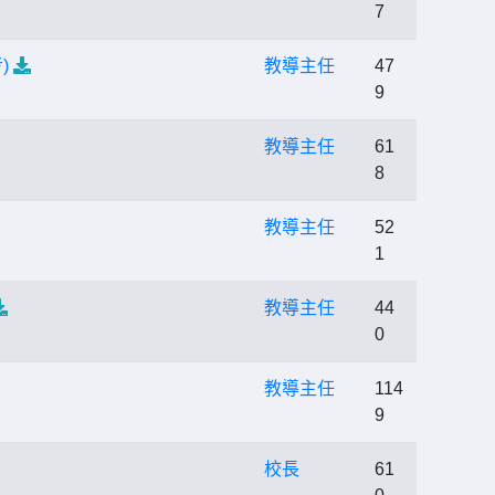
7
)
教導主任
47
9
教導主任
61
8
教導主任
52
1
教導主任
44
0
教導主任
114
9
校長
61