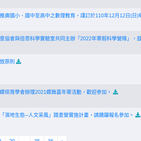
廣國小、國中至高中之數理教育，謹訂於110年12月12日(日)
意協會與倍思科學實驗室共同主辦「2022年寒假科學營隊」，
放原則
蝶保育學會辦理2021蝶舞嘉年華活動，歡迎參加。
「濕地生態─人文采風」踏查營實施計畫，請踴躍報名參加。