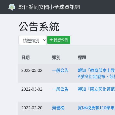
彰化縣同安國小全球資訊網
公告系統
我想公告
日期
類別
標題
2022-03-02
一般公告
轉知「教育部本土教育
A號令訂定發布，茲
2022-03-02
一般公告
轉知「國立彰化師範
2022-02-20
榮譽榜
賀!本校勇奪110