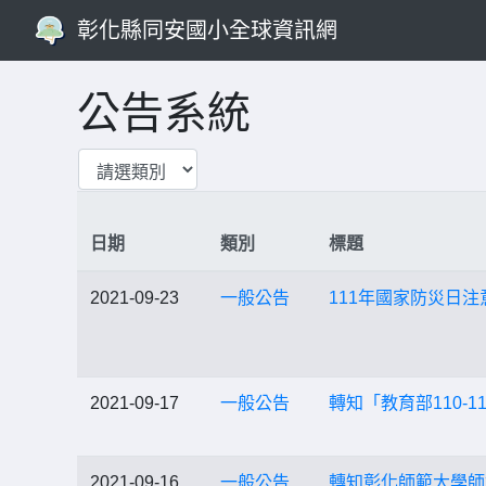
彰化縣同安國小全球資訊網
公告系統
日期
類別
標題
2021-09-23
一般公告
111年國家防災日注
2021-09-17
一般公告
轉知「教育部110
2021-09-16
一般公告
轉知彰化師範大學師