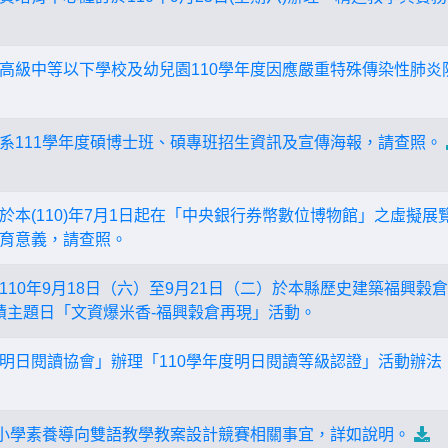
高級中等以下學校及幼兒園110學年度因應嚴重特殊傳染性肺炎
系111學年度碩博士班、碩專班招生資訊及宣傳海報，請查照。
於本(110)年7月1日起在「中央銀行券幣數位博物館」之虛擬
育意義，請查照。
10年9月18日（六）至9月21日（二）於本縣歷史建築福興穀倉
蹟主題日「文資爆米香-福興穀倉再現」活動。
明日閱讀協會」辦理「110學年度明日閱讀等級認證」活動辦法
民小學素養導向雙語教學教案設計競賽相關事宜，詳如說明。