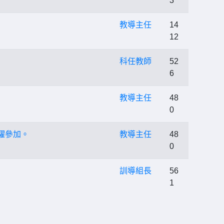
3
教導主任
14
12
科任教師
52
6
教導主任
48
0
躍參加。
教導主任
48
0
訓導組長
56
1