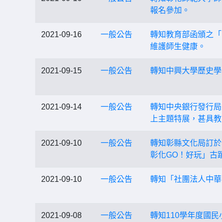
報名參加。
2021-09-16
一般公告
轉知教育部函頒之「
維護師生健康。
2021-09-15
一般公告
轉知中興大學歷史學
2021-09-14
一般公告
轉知中央銀行發行局
上主題特展，甚具教
2021-09-10
一般公告
轉知彰縣文化局訂於1
彰化GO！好玩」古
2021-09-10
一般公告
轉知「社團法人中華
2021-09-08
一般公告
轉知110學年度國