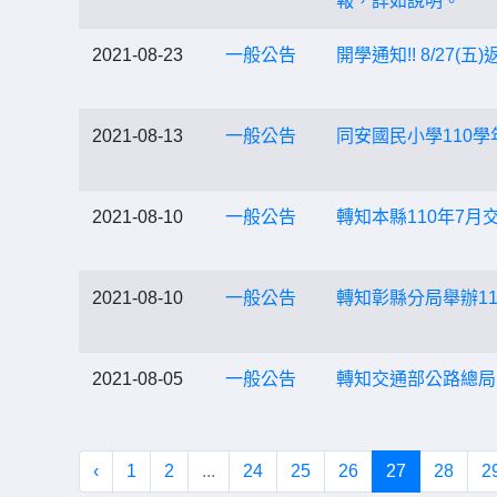
報，詳如說明。
2021-08-23
一般公告
開學通知!! 8/27(
2021-08-13
一般公告
同安國民小學110
2021-08-10
一般公告
轉知本縣110年7月
2021-08-10
一般公告
轉知彰縣分局舉辦1
2021-08-05
一般公告
轉知交通部公路總局
‹
1
2
...
24
25
26
27
28
2