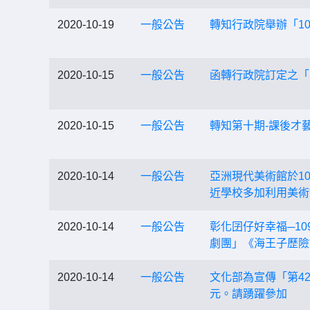
2020-10-19
一般公告
轉知行政院舉辦「1
2020-10-15
一般公告
函轉行政院訂定之「
2020-10-15
一般公告
轉知第十期-課後才
2020-10-14
一般公告
亞洲現代美術館於10
近學校多加利用美術
2020-10-14
一般公告
彰化囝仔好幸福─10
劇團」《海王子歷險
2020-10-14
一般公告
文化部為宣傳「第4
元。請踴躍參加