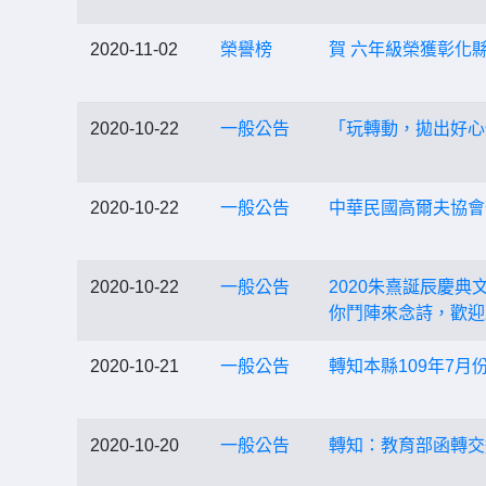
2020-11-02
榮譽榜
賀 六年級榮獲彰化
2020-10-22
一般公告
「玩轉動，拋出好心
2020-10-22
一般公告
中華民國高爾夫協會
2020-10-22
一般公告
2020朱熹誕辰慶典文
你鬥陣來念詩，歡迎
2020-10-21
一般公告
轉知本縣109年7
2020-10-20
一般公告
轉知：教育部函轉交