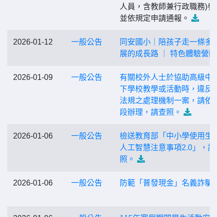
人員，含教師兼行政職務)參
並依規定申請通報。
2026-01-12
一般公告
同安國小｜陪孩子走一條多
展的成長路 ｜ 特色體驗營隊
2026-01-09
一般公告
有關校外人士於協助高級中
下學校教學或活動時，違反
法規之處理機制一案，請依
段辦理，請查照。
2026-01-06
一般公告
檢送教育部「中小學使用生
人工智慧注意事項2.0」，請
照。
2026-01-06
一般公告
防範「普發現金」名義詐騙