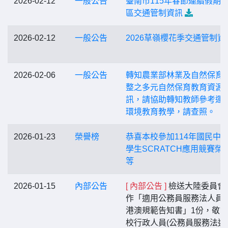
2026-02-12
一般公告
臺南市115年春節連續假期
區交通管制資訊
2026-02-12
一般公告
2026草嶺櫻花季交通管制資
2026-02-06
一般公告
轉知農業部林業及自然保育
整之多元自然保育教育資源
訊，請協助轉知教師參考運
環境教育教學，請查照。
2026-01-23
榮譽榜
恭喜本校參加114年國民中
學生SCRATCH應用競賽榮
等
2026-01-15
內部公告
[ 內部公告 ]
檢送大陸委員會
作「適用公務員服務法人員
港澳規範告知書」1份，敬
校行政人員(公務員服務法適