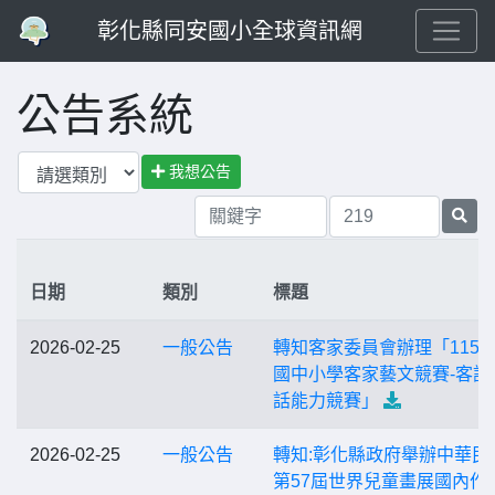
彰化縣同安國小全球資訊網
公告系統
我想公告
日期
類別
標題
2026-02-25
一般公告
轉知客家委員會辦理「115
國中小學客家藝文競賽-客語
話能力競賽」
2026-02-25
一般公告
轉知:彰化縣政府舉辦中華民
第57屆世界兒童畫展國內作