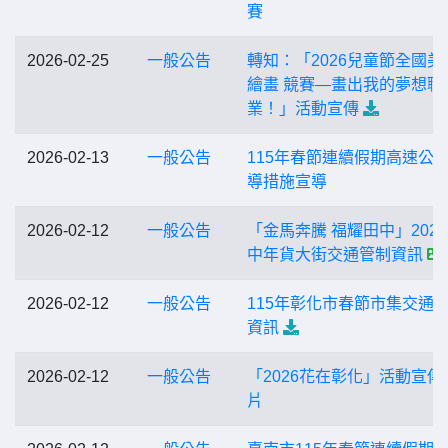
賽
2026-02-25
一般公告
轉知：「2026兒童節全國美
繪畫 競賽—畫出我的夢想職
業！」活動宣傳
2026-02-13
一般公告
115年春節連續假期高速公
導措施宣導
2026-02-12
一般公告
「金馬奔騰 福耀田中」202
中年貨大街交通管制資訊
2026-02-12
一般公告
115年彰化市春節市集交通
資訊
2026-02-12
一般公告
「2026花在彰化」活動宣傳
片