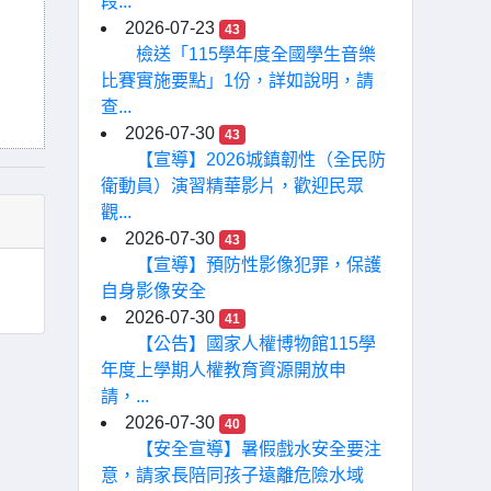
段...
2026-07-23
43
檢送「115學年度全國學生音樂
比賽實施要點」1份，詳如說明，請
查...
2026-07-30
43
【宣導】2026城鎮韌性（全民防
衛動員）演習精華影片，歡迎民眾
觀...
2026-07-30
43
【宣導】預防性影像犯罪，保護
自身影像安全
2026-07-30
41
【公告】國家人權博物館115學
年度上學期人權教育資源開放申
請，...
2026-07-30
40
【安全宣導】暑假戲水安全要注
意，請家長陪同孩子遠離危險水域